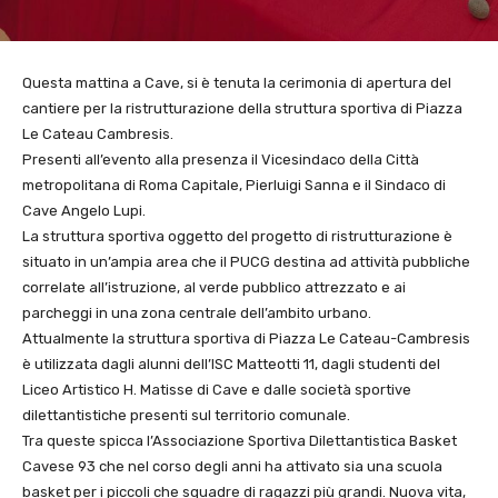
Questa mattina a Cave, si è tenuta la cerimonia di apertura del
cantiere per la ristrutturazione della struttura sportiva di Piazza
Le Cateau Cambresis.
Presenti all’evento alla presenza il Vicesindaco della Città
metropolitana di Roma Capitale, Pierluigi Sanna e il Sindaco di
Cave Angelo Lupi.
La struttura sportiva oggetto del progetto di ristrutturazione è
situato in un’ampia area che il PUCG destina ad attività pubbliche
correlate all’istruzione, al verde pubblico attrezzato e ai
parcheggi in una zona centrale dell’ambito urbano.
Attualmente la struttura sportiva di Piazza Le Cateau-Cambresis
è utilizzata dagli alunni dell’ISC Matteotti 11, dagli studenti del
Liceo Artistico H. Matisse di Cave e dalle società sportive
dilettantistiche presenti sul territorio comunale.
Tra queste spicca l’Associazione Sportiva Dilettantistica Basket
Cavese 93 che nel corso degli anni ha attivato sia una scuola
basket per i piccoli che squadre di ragazzi più grandi. Nuova vita,