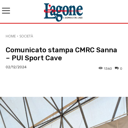
HOME
SOCIETÀ
Comunicato stampa CMRC Sanna
– PUI Sport Cave
02/12/2024
1360
0
E-mail
X
WhatsApp
Face