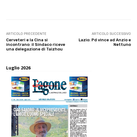
E-mail
X
WhatsApp
Face
ARTICOLO PRECEDENTE
ARTICOLO SUCCESSIVO
Cerveteri e la Cina si
Lazio: Pd vince ad Anzio e
incontrano: il Sindaco riceve
Nettuno
una delegazione di Taizhou
Luglio 2026