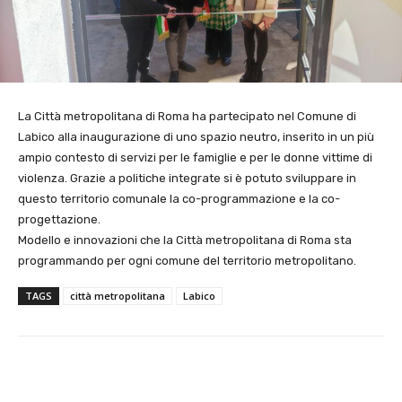
La Città metropolitana di Roma ha partecipato nel Comune di
Labico alla inaugurazione di uno spazio neutro, inserito in un più
ampio contesto di servizi per le famiglie e per le donne vittime di
violenza. Grazie a politiche integrate si è potuto sviluppare in
questo territorio comunale la co-programmazione e la co-
progettazione.
Modello e innovazioni che la Città metropolitana di Roma sta
programmando per ogni comune del territorio metropolitano.
TAGS
città metropolitana
Labico
E-mail
X
WhatsApp
Face