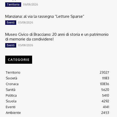
06/08/2026
Territorio
Manziana: al via la rassegna “Letture Sparse”
05/08/2026
Eventi
Museo Civico di Bracciano: 20 anni di storia e un patrimonio
di memorie da condividere!
05/08/2026
Eventi
CATEGORIE
Territorio
23027
Società
11183
Cronaca
10836
Sanità
5620
Politica
5410
Scuola
4292
Eventi
4141
Ambiente
2453