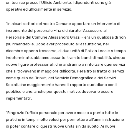
un tecnico presso l’Ufficio Ambiente. I dipendenti sono già
operativi ed ufficialmente in servizio.
“In alcuni settori del nostro Comune apportare un intervento di
incremento del personale – ha dichiarato l’Assessore al
Personale del Comune Alessandro Gnazi – era un qualcosa di non
più rimandabile. Dopo aver proceduto all’assunzione, nel
dicembre appena trascorso, di due unità di Polizia Locale a tempo
indeterminato, abbiamo assunto, tramite bandi di mobilità, cinque
nuove figure professionali, che andranno a rinforzare quei servizi
che si trovavano in maggiore difficoltà. Peraltro si tratta di servizi
come quello dei Tributi, del Servizio Demografico e dei Servizi
Sociali, che maggiormente hanno il rapporto quotidiano con il
pubblico e che, anche per questo motivo, dovevano essere
implementati”.
“Ringrazio l’ufficio personale per avere messo a punto tutte le
pratiche in tempi molto veloci per permettere all’amministrazione
di poter contare di questi nuove unità sin da subito. Ai nuovi