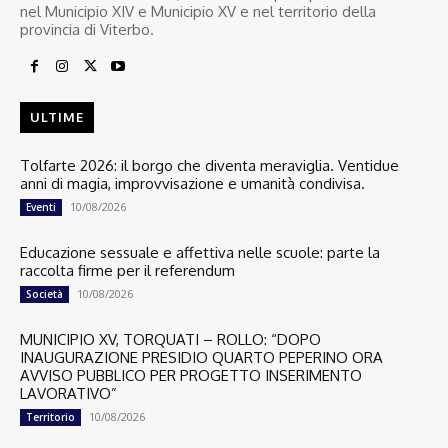
nel Municipio XIV e Municipio XV e nel territorio della
provincia di Viterbo.
ULTIME
Tolfarte 2026: il borgo che diventa meraviglia. Ventidue
anni di magia, improvvisazione e umanità condivisa.
10/08/2026
Eventi
Educazione sessuale e affettiva nelle scuole: parte la
raccolta firme per il referendum
10/08/2026
Società
MUNICIPIO XV, TORQUATI – ROLLO: “DOPO
INAUGURAZIONE PRESIDIO QUARTO PEPERINO ORA
AVVISO PUBBLICO PER PROGETTO INSERIMENTO
LAVORATIVO”
10/08/2026
Territorio