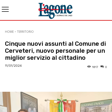
HOME
TERRITORIO
Cinque nuovi assunti al Comune di
Cerveteri, nuovo personale per un
miglior servizio al cittadino
11/01/2024
1817
0
E-mail
X
WhatsApp
Face