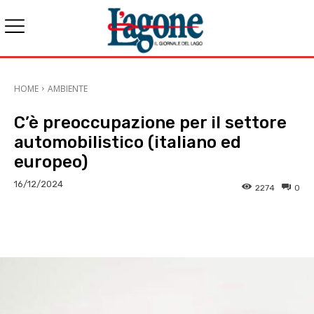
HOME
AMBIENTE
C’è preoccupazione per il settore
automobilistico (italiano ed
europeo)
16/12/2024
2274
0
E-mail
X
WhatsApp
Face