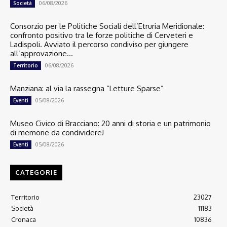
06/08/2026
Società
Consorzio per le Politiche Sociali dell’Etruria Meridionale:
confronto positivo tra le forze politiche di Cerveteri e
Ladispoli. Avviato il percorso condiviso per giungere
all’approvazione...
06/08/2026
Territorio
Manziana: al via la rassegna “Letture Sparse”
05/08/2026
Eventi
Museo Civico di Bracciano: 20 anni di storia e un patrimonio
di memorie da condividere!
05/08/2026
Eventi
CATEGORIE
Territorio
23027
Società
11183
Cronaca
10836