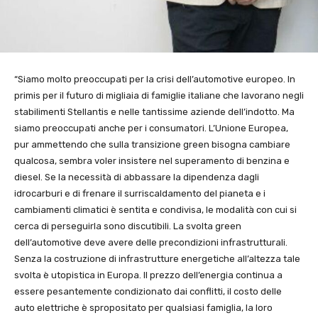
“Siamo molto preoccupati per la crisi dell’automotive europeo. In
primis per il futuro di migliaia di famiglie italiane che lavorano negli
stabilimenti Stellantis e nelle tantissime aziende dell’indotto. Ma
siamo preoccupati anche per i consumatori. L’Unione Europea,
pur ammettendo che sulla transizione green bisogna cambiare
qualcosa, sembra voler insistere nel superamento di benzina e
diesel. Se la necessità di abbassare la dipendenza dagli
idrocarburi e di frenare il surriscaldamento del pianeta e i
cambiamenti climatici è sentita e condivisa, le modalità con cui si
cerca di perseguirla sono discutibili. La svolta green
dell’automotive deve avere delle precondizioni infrastrutturali.
Senza la costruzione di infrastrutture energetiche all’altezza tale
svolta è utopistica in Europa. Il prezzo dell’energia continua a
essere pesantemente condizionato dai conflitti, il costo delle
auto elettriche è spropositato per qualsiasi famiglia, la loro