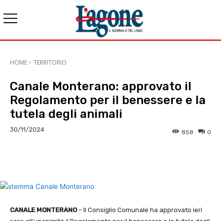
HOME
TERRITORIO
Canale Monterano: approvato il
Regolamento per il benessere e la
tutela degli animali
30/11/2024
858
0
E-mail
X
WhatsApp
Face
CANALE MONTERANO
– Il Consiglio Comunale ha approvato ieri