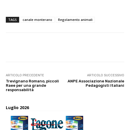
TAGS
canale monterano
Regolamento animali
E-mail
X
WhatsApp
Face
ARTICOLO PRECEDENTE
ARTICOLO SUCCESSIVO
Trevignano Romano, piccoli
ANPE Associazione Nazionale
Raee per una grande
Pedagogisti Italiani
responsabilità
Luglio 2026