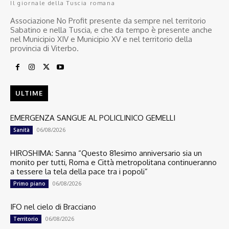
Il giornale della Tuscia romana
Associazione No Profit presente da sempre nel territorio
Sabatino e nella Tuscia, e che da tempo è presente anche
nel Municipio XIV e Municipio XV e nel territorio della
provincia di Viterbo.
ULTIME
EMERGENZA SANGUE AL POLICLINICO GEMELLI
06/08/2026
Sanità
HIROSHIMA: Sanna “Questo 81esimo anniversario sia un
monito per tutti, Roma e Città metropolitana continueranno
a tessere la tela della pace tra i popoli”
06/08/2026
Primo piano
IFO nel cielo di Bracciano
06/08/2026
Territorio