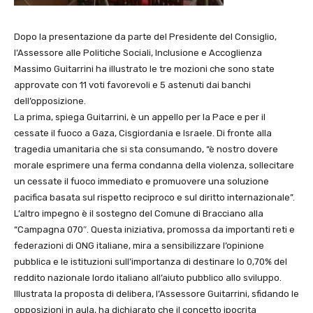
Dopo la presentazione da parte del Presidente del Consiglio,
l’Assessore alle Politiche Sociali, Inclusione e Accoglienza
Massimo Guitarrini ha illustrato le tre mozioni che sono state
approvate con 11 voti favorevoli e 5 astenuti dai banchi
dell’opposizione.
La prima, spiega Guitarrini, è un appello per la Pace e per il
cessate il fuoco a Gaza, Cisgiordania e Israele. Di fronte alla
tragedia umanitaria che si sta consumando, “è nostro dovere
morale esprimere una ferma condanna della violenza, sollecitare
un cessate il fuoco immediato e promuovere una soluzione
pacifica basata sul rispetto reciproco e sul diritto internazionale”.
L’altro impegno è il sostegno del Comune di Bracciano alla
“Campagna 070″. Questa iniziativa, promossa da importanti reti e
federazioni di ONG italiane, mira a sensibilizzare l’opinione
pubblica e le istituzioni sull’importanza di destinare lo 0,70% del
reddito nazionale lordo italiano all’aiuto pubblico allo sviluppo.
Illustrata la proposta di delibera, l’Assessore Guitarrini, sfidando le
opposizioni in aula, ha dichiarato che il concetto ipocrita