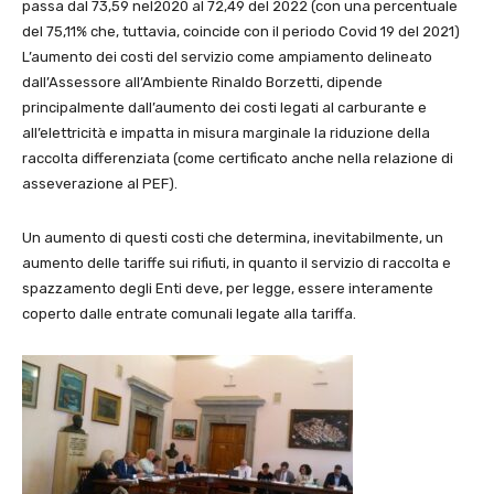
passa dal 73,59 nel2020 al 72,49 del 2022 (con una percentuale
del 75,11% che, tuttavia, coincide con il periodo Covid 19 del 2021)
L’aumento dei costi del servizio come ampiamento delineato
dall’Assessore all’Ambiente Rinaldo Borzetti, dipende
principalmente dall’aumento dei costi legati al carburante e
all’elettricità e impatta in misura marginale la riduzione della
raccolta differenziata (come certificato anche nella relazione di
asseverazione al PEF).
Un aumento di questi costi che determina, inevitabilmente, un
aumento delle tariffe sui rifiuti, in quanto il servizio di raccolta e
spazzamento degli Enti deve, per legge, essere interamente
coperto dalle entrate comunali legate alla tariffa.