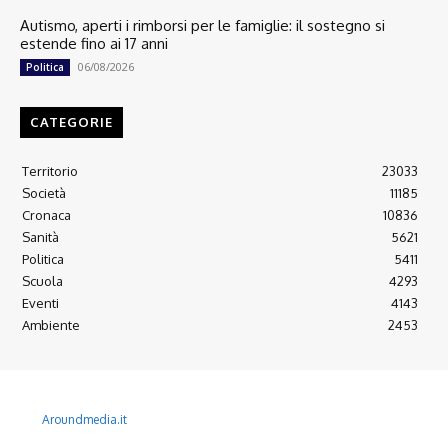
Autismo, aperti i rimborsi per le famiglie: il sostegno si
estende fino ai 17 anni
06/08/2026
Politica
CATEGORIE
Territorio
23033
Società
11185
Cronaca
10836
Sanità
5621
Politica
5411
Scuola
4293
Eventi
4143
Ambiente
2453
© 2022 Copyright All Rights reserved.
L'AGONE NUOVO - Associazione non lucrativa - C.F. 97316940580
Aroundmedia.it
Disclaimer
Ultimo Numero
Abbònati
Arretrati
Alma