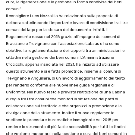
cura, la rigenerazione e la gestione in forma condivisa dei beni
comuni”.
Il consigliere Luca Nozzolillo ha relazionato sulla proposta di
delibera sottolineando l’importante lavoro di condivisione tra i tre
comuni del lago per la stesura del documento. Infatti, il
Regolamento nasce nel 2018 grazie all’impegno dei comuni di
Bracciano e Trevignano con l’associazione Labsus e ha come
obiettivo la regolamentazione dei rapporti tra amministrazioni e
cittadini nella gestione dei beni comuni. L’Amministrazione
Crocicchi, appena insediata nel 2021, ha iniziato ad utilizzare
questo strumento e si è fatta promotrice, insieme ai comuni di
Trevignano e Anguillara, di un lavoro di aggiornamento del testo
per renderlo conforme alle nuove linee guida regionali e di
uniformità. Nel nuovo testo è prevista l’istituzione di una Cabina
di regia tra i tre comuni che monitori la situazione dei patti di
collaborazione sul territorio e che organizzi la promozione e la
divulgazione dello strumento. Inoltre il nuovo regolamento
snellisce le procedure burocratiche immaginate nel 2018 per
rendere lo strumento di più facile accessibilità per tutti i cittadini
che vogliono impegnarsi nella gestione e cura dei beni comuni. In