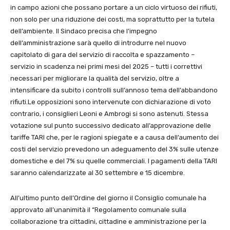
in campo azioni che possano portare a un ciclo virtuoso dei rifiuti,
non solo per una riduzione dei costi, ma soprattutto per la tutela
dell’ambiente. Il Sindaco precisa che l’impegno
dell’amministrazione sarà quello di introdurre nel nuovo
capitolato di gara del servizio di raccolta e spazzamento –
servizio in scadenza nei primi mesi del 2025 – tutti i correttivi
necessari per migliorare la qualità del servizio, oltre a
intensificare da subito i controlli sull’annoso tema dell’abbandono
rifiuti.Le opposizioni sono intervenute con dichiarazione di voto
contrario, i consiglieri Leoni e Ambrogi si sono astenuti. Stessa
votazione sul punto successivo dedicato all’approvazione delle
tariffe TARI che, per le ragioni spiegate e a causa dell’aumento dei
costi del servizio prevedono un adeguamento del 3% sulle utenze
domestiche e del 7% su quelle commerciali. I pagamenti della TARI
saranno calendarizzate al 30 settembre e 15 dicembre.
All’ultimo punto dell’Ordine del giorno il Consiglio comunale ha
approvato all’unanimità il “Regolamento comunale sulla
collaborazione tra cittadini, cittadine e amministrazione per la