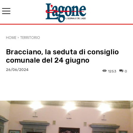
HOME
TERRITORIO
Bracciano, la seduta di consiglio
comunale del 24 giugno
26/06/2024
1253
0
E-mail
X
WhatsApp
Face