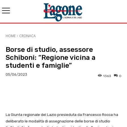
HOME
CRONACA
Borse di studio, assessore
Schiboni: “Regione vicina a
studenti e famiglie”
05/06/2023
1363
0
E-mail
X
WhatsApp
Face
La Giunta regionale del Lazio presieduta da Francesco Rocca ha
deliberato le modalità di assegnazione delle borse di studio