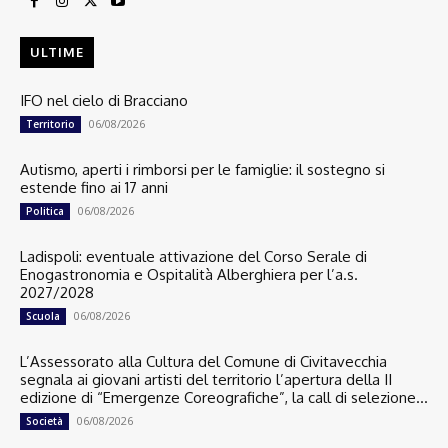
ULTIME
IFO nel cielo di Bracciano
06/08/2026
Territorio
Autismo, aperti i rimborsi per le famiglie: il sostegno si
estende fino ai 17 anni
06/08/2026
Politica
Ladispoli: eventuale attivazione del Corso Serale di
Enogastronomia e Ospitalità Alberghiera per l’a.s.
2027/2028
06/08/2026
Scuola
L’Assessorato alla Cultura del Comune di Civitavecchia
segnala ai giovani artisti del territorio l’apertura della II
edizione di “Emergenze Coreografiche”, la call di selezione...
06/08/2026
Società