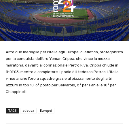
Altre due medaglie per l’Italia agli Europei di atletica, protagonista
per la conquista dell’oro Yeman Crippa, che vince la mezza
maratona, davanti al connazionale Pietro Riva. Crippa chiude in
1h01’03, mentre a completare il podio è il tedesco Petros. L’Italia
vince anche l’oro a squadre grazie al piazzamento degli altri
azzurri in top 10: 6° posto per Selvarolo, 8° per Faniel e 10° per
Chiappinelli.
TAGS
atletica
Europei