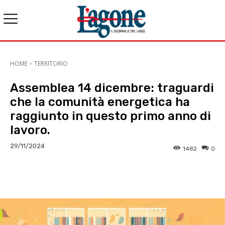
HOME
TERRITORIO
Assemblea 14 dicembre: traguardi
che la comunità energetica ha
raggiunto in questo primo anno di
lavoro.
29/11/2024
1482
0
E-mail
X
WhatsApp
Face