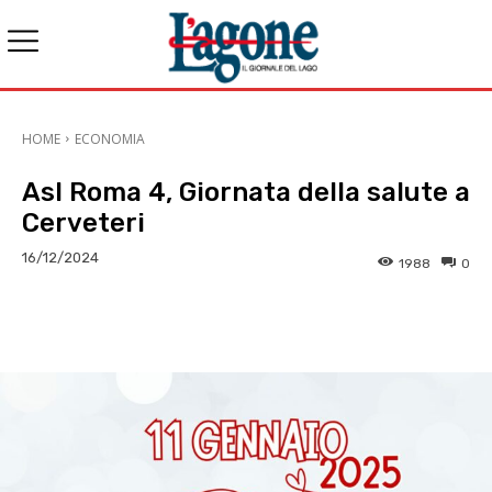
HOME
ECONOMIA
Asl Roma 4, Giornata della salute a
Cerveteri
16/12/2024
1988
0
E-mail
X
WhatsApp
Face