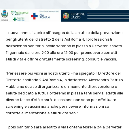
Il nuovo anno si aprire all’insegna della salute e della prevenzione
per gli utenti del distretto 2 della Asl Roma 4. I professionisti
dell’azienda sanitaria locale saranno in piazza a Cerveteri sabato
11 gennaio dalle ore 9.00 alle ore 13.00 per promuovere corretti
stili di vita e offrire gratuitamente screening, consulti e vaccini.
“Per essere più vicini ai nostri utenti – ha spiegato il Direttore del
Distretto sanitario 2 Asl Roma 4, la dottoressa Alessandra Petruio
– abbiamo deciso di organizzare un momento di prevenzione e
salute dedicato a tutti. Porteremo in piazza tanti servizi adatti alle
diverse fasce d’età e sarà l’occasione non sono per effettuare
screening e vaccini ma anche per ricevere informazioni su
corretta alimentazione e stili di vita sani”.
Il polo sanitario sarà allestito a via Fontana Morella 84 a Cerveteri