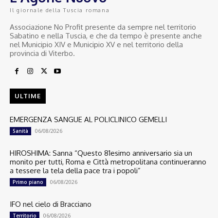
Il giornale della Tuscia romana
Associazione No Profit presente da sempre nel territorio
Sabatino e nella Tuscia, e che da tempo è presente anche
nel Municipio XIV e Municipio XV e nel territorio della
provincia di Viterbo.
ULTIME
EMERGENZA SANGUE AL POLICLINICO GEMELLI
06/08/2026
Sanità
HIROSHIMA: Sanna “Questo 81esimo anniversario sia un
monito per tutti, Roma e Città metropolitana continueranno
a tessere la tela della pace tra i popoli”
06/08/2026
Primo piano
IFO nel cielo di Bracciano
06/08/2026
Territorio