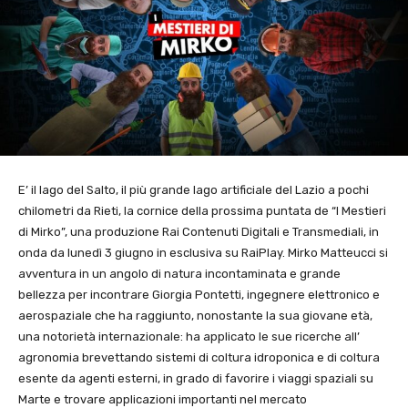
E’ il lago del Salto, il più grande lago artificiale del Lazio a pochi
chilometri da Rieti, la cornice della prossima puntata de “I Mestieri
di Mirko”, una produzione Rai Contenuti Digitali e Transmediali, in
onda da lunedì 3 giugno in esclusiva su RaiPlay. Mirko Matteucci si
avventura in un angolo di natura incontaminata e grande
bellezza per incontrare Giorgia Pontetti, ingegnere elettronico e
aerospaziale che ha raggiunto, nonostante la sua giovane età,
una notorietà internazionale: ha applicato le sue ricerche all’
agronomia brevettando sistemi di coltura idroponica e di coltura
esente da agenti esterni, in grado di favorire i viaggi spaziali su
Marte e trovare applicazioni importanti nel mercato