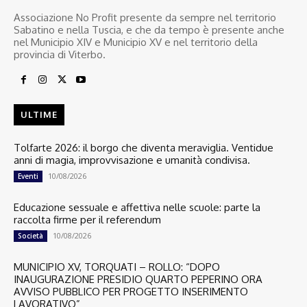
Associazione No Profit presente da sempre nel territorio
Sabatino e nella Tuscia, e che da tempo è presente anche
nel Municipio XIV e Municipio XV e nel territorio della
provincia di Viterbo.
ULTIME
Tolfarte 2026: il borgo che diventa meraviglia. Ventidue
anni di magia, improvvisazione e umanità condivisa.
10/08/2026
Eventi
Educazione sessuale e affettiva nelle scuole: parte la
raccolta firme per il referendum
10/08/2026
Società
MUNICIPIO XV, TORQUATI – ROLLO: “DOPO
INAUGURAZIONE PRESIDIO QUARTO PEPERINO ORA
AVVISO PUBBLICO PER PROGETTO INSERIMENTO
LAVORATIVO”