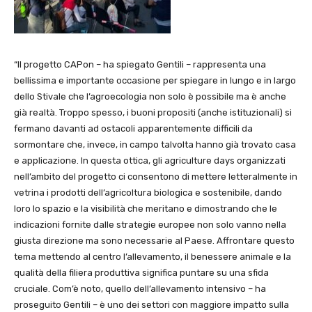
“Il progetto CAPon – ha spiegato Gentili – rappresenta una
bellissima e importante occasione per spiegare in lungo e in largo
dello Stivale che l’agroecologia non solo è possibile ma è anche
già realtà. Troppo spesso, i buoni propositi (anche istituzionali) si
fermano davanti ad ostacoli apparentemente difficili da
sormontare che, invece, in campo talvolta hanno già trovato casa
e applicazione. In questa ottica, gli agriculture days organizzati
nell’ambito del progetto ci consentono di mettere letteralmente in
vetrina i prodotti dell’agricoltura biologica e sostenibile, dando
loro lo spazio e la visibilità che meritano e dimostrando che le
indicazioni fornite dalle strategie europee non solo vanno nella
giusta direzione ma sono necessarie al Paese. Affrontare questo
tema mettendo al centro l’allevamento, il benessere animale e la
qualità della filiera produttiva significa puntare su una sfida
cruciale. Com’è noto, quello dell’allevamento intensivo – ha
proseguito Gentili – è uno dei settori con maggiore impatto sulla