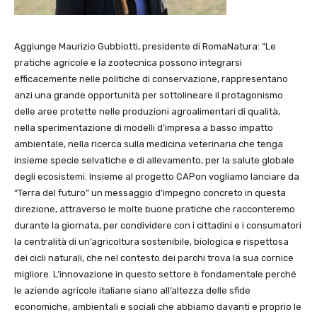
Aggiunge Maurizio Gubbiotti, presidente di RomaNatura: “Le
pratiche agricole e la zootecnica possono integrarsi
efficacemente nelle politiche di conservazione, rappresentano
anzi una grande opportunità per sottolineare il protagonismo
delle aree protette nelle produzioni agroalimentari di qualità,
nella sperimentazione di modelli d’impresa a basso impatto
ambientale, nella ricerca sulla medicina veterinaria che tenga
insieme specie selvatiche e di allevamento, per la salute globale
degli ecosistemi. Insieme al progetto CAPon vogliamo lanciare da
“Terra del futuro” un messaggio d’impegno concreto in questa
direzione, attraverso le molte buone pratiche che racconteremo
durante la giornata, per condividere con i cittadini e i consumatori
la centralità di un’agricoltura sostenibile, biologica e rispettosa
dei cicli naturali, che nel contesto dei parchi trova la sua cornice
migliore. L’innovazione in questo settore è fondamentale perché
le aziende agricole italiane siano all’altezza delle sfide
economiche, ambientali e sociali che abbiamo davanti e proprio le