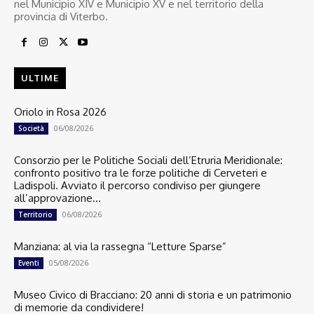
nel Municipio XIV e Municipio XV e nel territorio della
provincia di Viterbo.
ULTIME
Oriolo in Rosa 2026
06/08/2026
Società
Consorzio per le Politiche Sociali dell’Etruria Meridionale:
confronto positivo tra le forze politiche di Cerveteri e
Ladispoli. Avviato il percorso condiviso per giungere
all’approvazione...
06/08/2026
Territorio
Manziana: al via la rassegna “Letture Sparse”
05/08/2026
Eventi
Museo Civico di Bracciano: 20 anni di storia e un patrimonio
di memorie da condividere!