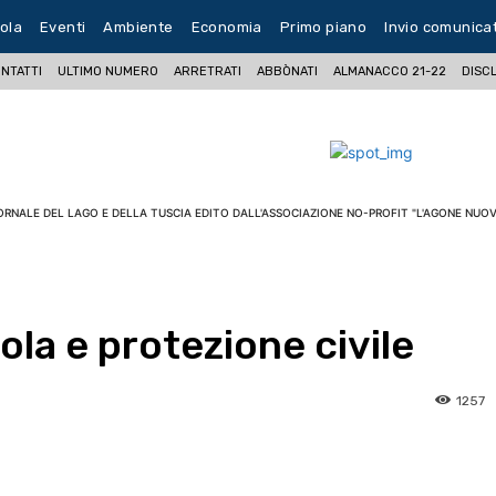
ola
Eventi
Ambiente
Economia
Primo piano
Invio comunica
NTATTI
ULTIMO NUMERO
ARRETRATI
ABBÒNATI
ALMANACCO 21-22
DISC
ORNALE DEL LAGO E DELLA TUSCIA EDITO DALL'ASSOCIAZIONE NO-PROFIT "L'AGONE NUOV
ola e protezione civile
1257
pp
Facebook
Pinterest
Linkedin