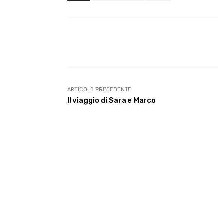
E-mail
Condividere
ARTICOLO PRECEDENTE
Il viaggio di Sara e Marco