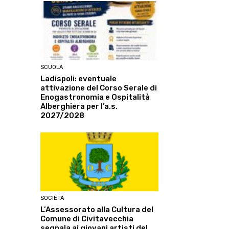
SCUOLA
Ladispoli: eventuale
attivazione del Corso Serale di
Enogastronomia e Ospitalità
Alberghiera per l’a.s.
2027/2028
SOCIETÀ
L’Assessorato alla Cultura del
Comune di Civitavecchia
segnala ai giovani artisti del