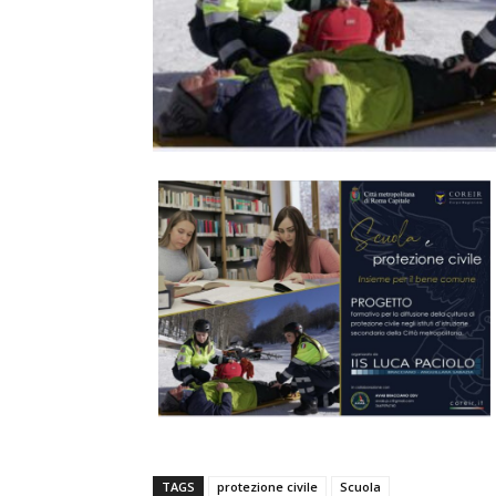
TAGS
protezione civile
Scuola