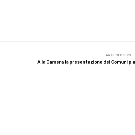
X
WhatsApp
Facebook
Pinterest
ARTICOLO SUCCE
Alla Camera la presentazione dei Comuni pl