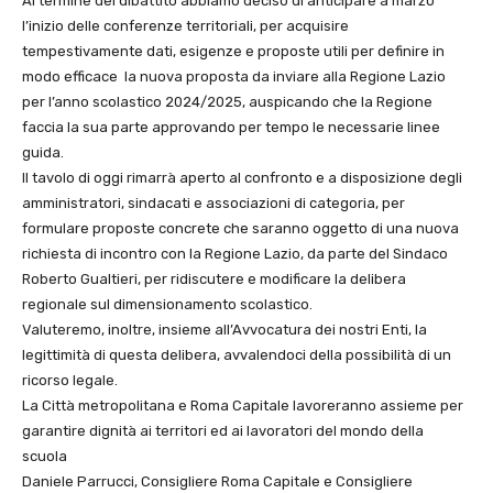
Al termine del dibattito abbiamo deciso di anticipare a marzo
l’inizio delle conferenze territoriali, per acquisire
tempestivamente dati, esigenze e proposte utili per definire in
modo efficace la nuova proposta da inviare alla Regione Lazio
per l’anno scolastico 2024/2025, auspicando che la Regione
faccia la sua parte approvando per tempo le necessarie linee
guida.
Il tavolo di oggi rimarrà aperto al confronto e a disposizione degli
amministratori, sindacati e associazioni di categoria, per
formulare proposte concrete che saranno oggetto di una nuova
richiesta di incontro con la Regione Lazio, da parte del Sindaco
Roberto Gualtieri, per ridiscutere e modificare la delibera
regionale sul dimensionamento scolastico.
Valuteremo, inoltre, insieme all’Avvocatura dei nostri Enti, la
legittimità di questa delibera, avvalendoci della possibilità di un
ricorso legale.
La Città metropolitana e Roma Capitale lavoreranno assieme per
garantire dignità ai territori ed ai lavoratori del mondo della
scuola
Daniele Parrucci, Consigliere Roma Capitale e Consigliere