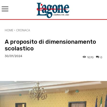
HOME
CRONACA
A proposito di dimensionamento
scolastico
30/01/2024
1070
0
E-mail
X
WhatsApp
Face