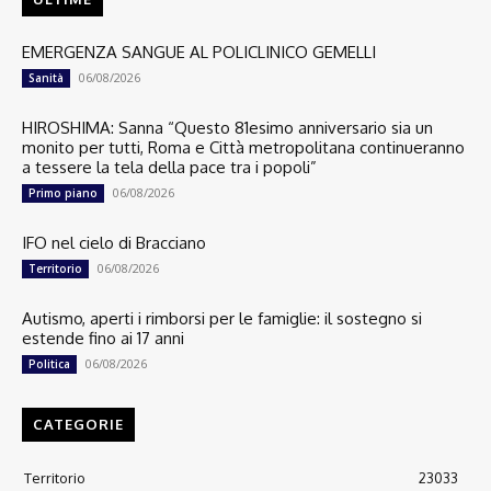
EMERGENZA SANGUE AL POLICLINICO GEMELLI
06/08/2026
Sanità
HIROSHIMA: Sanna “Questo 81esimo anniversario sia un
monito per tutti, Roma e Città metropolitana continueranno
a tessere la tela della pace tra i popoli”
06/08/2026
Primo piano
IFO nel cielo di Bracciano
06/08/2026
Territorio
Autismo, aperti i rimborsi per le famiglie: il sostegno si
estende fino ai 17 anni
06/08/2026
Politica
CATEGORIE
Territorio
23033