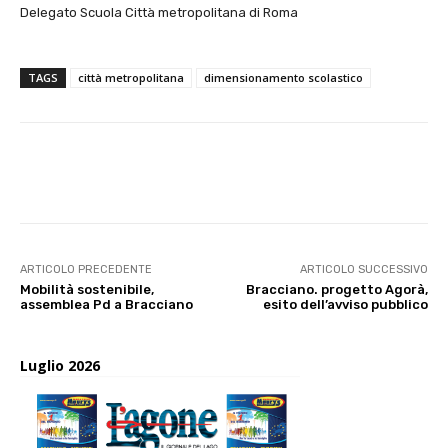
Delegato Scuola Città metropolitana di Roma
TAGS
città metropolitana
dimensionamento scolastico
E-mail
X
WhatsApp
Face
ARTICOLO PRECEDENTE
ARTICOLO SUCCESSIVO
Mobilità sostenibile,
Bracciano. progetto Agorà,
assemblea Pd a Bracciano
esito dell’avviso pubblico
Luglio 2026