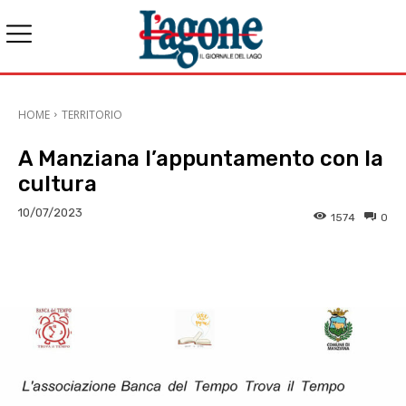
HOME
TERRITORIO
A Manziana l’appuntamento con la
cultura
10/07/2023
1574
0
E-mail
X
WhatsApp
Face