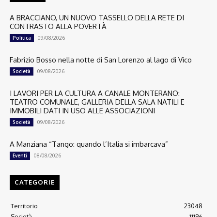
A BRACCIANO, UN NUOVO TASSELLO DELLA RETE DI
CONTRASTO ALLA POVERTÀ
09/08/2026
Politica
Fabrizio Bosso nella notte di San Lorenzo al lago di Vico
09/08/2026
Società
I LAVORI PER LA CULTURA A CANALE MONTERANO:
TEATRO COMUNALE, GALLERIA DELLA SALA NATILI E
IMMOBILI DATI IN USO ALLE ASSOCIAZIONI
09/08/2026
Società
A Manziana “Tango: quando l’Italia si imbarcava”
08/08/2026
Eventi
CATEGORIE
Territorio
23048
Società
11196