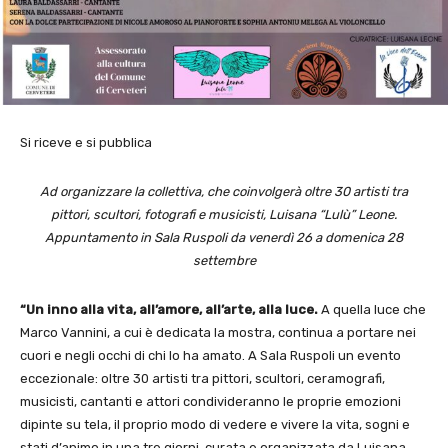
Si riceve e si pubblica
Ad organizzare la collettiva, che coinvolgerà oltre 30 artisti tra
pittori, scultori, fotografi e musicisti, Luisana “Lulù” Leone.
Appuntamento in Sala Ruspoli da venerdì 26 a domenica 28
settembre
“Un inno alla vita, all’amore, all’arte, alla luce.
A quella luce che
Marco Vannini, a cui è dedicata la mostra, continua a portare nei
cuori e negli occhi di chi lo ha amato. A Sala Ruspoli un evento
eccezionale: oltre 30 artisti tra pittori, scultori, ceramografi,
musicisti, cantanti e attori condivideranno le proprie emozioni
dipinte su tela, il proprio modo di vedere e vivere la vita, sogni e
stati d’animo in una tre giorni, curata e organizzata da Luisana