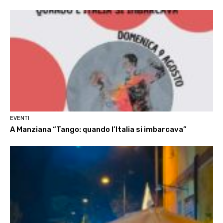
EVENTI
A Manziana “Tango: quando l’Italia si imbarcava”