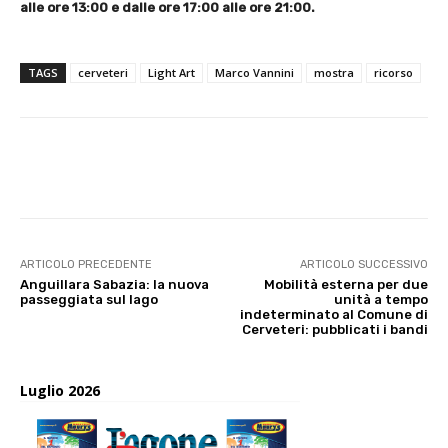
alle ore 13:00 e dalle ore 17:00 alle ore 21:00.
TAGS
cerveteri
Light Art
Marco Vannini
mostra
ricorso
E-mail
X
WhatsApp
Face
ARTICOLO PRECEDENTE
ARTICOLO SUCCESSIVO
Anguillara Sabazia: la nuova
Mobilità esterna per due
passeggiata sul lago
unità a tempo
indeterminato al Comune di
Cerveteri: pubblicati i bandi
Luglio 2026