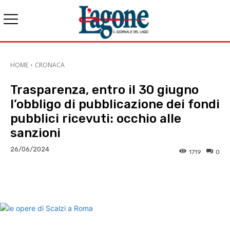
HOME
CRONACA
Trasparenza, entro il 30 giugno
l’obbligo di pubblicazione dei fondi
pubblici ricevuti: occhio alle
sanzioni
26/06/2024
1719
0
E-mail
X
WhatsApp
Face