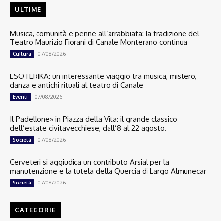
ULTIME
Musica, comunità e penne all’arrabbiata: la tradizione del
Teatro Maurizio Fiorani di Canale Monterano continua
07/08/2026
Cultura
ESOTERIKA: un interessante viaggio tra musica, mistero,
danza e antichi rituali al teatro di Canale
07/08/2026
Eventi
Il Padellone» in Piazza della Vita: il grande classico
dell’estate civitavecchiese, dall’8 al 22 agosto.
07/08/2026
Società
Cerveteri si aggiudica un contributo Arsial per la
manutenzione e la tutela della Quercia di Largo Almunecar
07/08/2026
Società
CATEGORIE