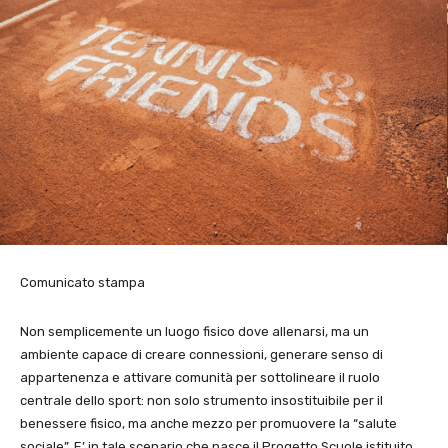
Comunicato stampa
Non semplicemente un luogo fisico dove allenarsi, ma un
ambiente capace di creare connessioni, generare senso di
appartenenza e attivare comunità per sottolineare il ruolo
centrale dello sport: non solo strumento insostituibile per il
benessere fisico, ma anche mezzo per promuovere la “salute
sociale”. E’ in tale scenario che nasce il Progetto Scuole istituito