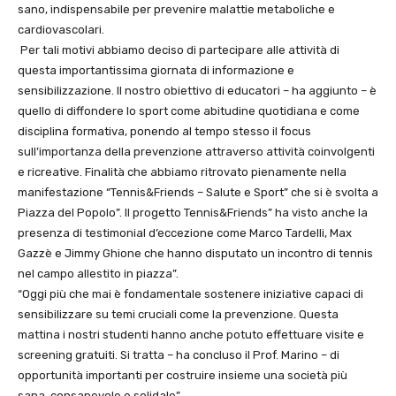
sano, indispensabile per prevenire malattie metaboliche e
cardiovascolari.
Per tali motivi abbiamo deciso di partecipare alle attività di
questa importantissima giornata di informazione e
sensibilizzazione. Il nostro obiettivo di educatori – ha aggiunto – è
quello di diffondere lo sport come abitudine quotidiana e come
disciplina formativa, ponendo al tempo stesso il focus
sull’importanza della prevenzione attraverso attività coinvolgenti
e ricreative. Finalità che abbiamo ritrovato pienamente nella
manifestazione “Tennis&Friends – Salute e Sport” che si è svolta a
Piazza del Popolo”. Il progetto Tennis&Friends” ha visto anche la
presenza di testimonial d’eccezione come Marco Tardelli, Max
Gazzè e Jimmy Ghione che hanno disputato un incontro di tennis
nel campo allestito in piazza”.
“Oggi più che mai è fondamentale sostenere iniziative capaci di
sensibilizzare su temi cruciali come la prevenzione. Questa
mattina i nostri studenti hanno anche potuto effettuare visite e
screening gratuiti. Si tratta – ha concluso il Prof. Marino – di
opportunità importanti per costruire insieme una società più
sana, consapevole e solidale”.