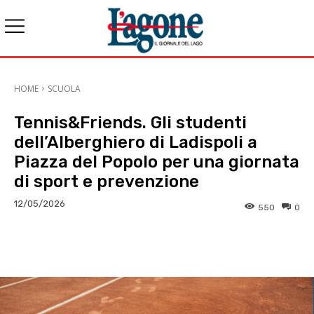
HOME
SCUOLA
Tennis&Friends. Gli studenti
dell’Alberghiero di Ladispoli a
Piazza del Popolo per una giornata
di sport e prevenzione
12/05/2026
550
0
E-mail
X
WhatsApp
Face