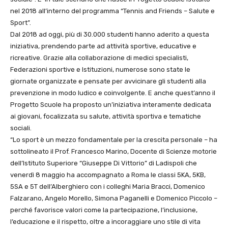
nel 2018 all’interno del programma “Tennis and Friends – Salute e
Sport”.
Dal 2018 ad oggi, più di 30.000 studenti hanno aderito a questa
iniziativa, prendendo parte ad attività sportive, educative e
ricreative. Grazie alla collaborazione di medici specialisti,
Federazioni sportive e Istituzioni, numerose sono state le
giornate organizzate e pensate per avvicinare gli studenti alla
prevenzione in modo ludico e coinvolgente. E anche quest’anno il
Progetto Scuole ha proposto un’iniziativa
interamente dedicata
ai giovani, focalizzata su salute, attività sportiva e tematiche
sociali.
“Lo sport è un mezzo fondamentale per la crescita personale – ha
sottolineato il Prof. Francesco Marino, Docente di Scienze motorie
dell’Istituto Superiore “Giuseppe Di Vittorio” di Ladispoli che
venerdì 8 maggio ha accompagnato a Roma le classi 5KA, 5KB,
5SA e 5T dell’Alberghiero con i colleghi Maria Bracci, Domenico
Falzarano, Angelo Morello, Simona Paganelli e Domenico Piccolo –
perché favorisce valori come la partecipazione, l’inclusione,
l’educazione e il rispetto, oltre a incoraggiare uno stile di vita