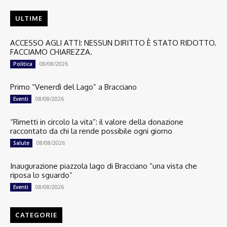
ULTIME
ACCESSO AGLI ATTI: NESSUN DIRITTO È STATO RIDOTTO.
FACCIAMO CHIAREZZA.
08/08/2026
Politica
Primo “Venerdì del Lago” a Bracciano
08/08/2026
Eventi
“Rimetti in circolo la vita”: il valore della donazione
raccontato da chi la rende possibile ogni giorno
08/08/2026
Salute
Inaugurazione piazzola lago di Bracciano “una vista che
riposa lo sguardo”
08/08/2026
Eventi
CATEGORIE