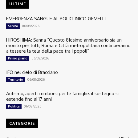
ULTIME
EMERGENZA SANGUE AL POLICLINICO GEMELLI
06/08/2026
Sanità
HIROSHIMA: Sanna “Questo 81esimo anniversario sia un
monito per tutti, Roma e Città metropolitana continueranno
a tessere la tela della pace tra i popoli”
06/08/2026
Primo piano
IFO nel cielo di Bracciano
06/08/2026
Territorio
Autismo, aperti i rimborsi per le famiglie: il sostegno si
estende fino ai 17 anni
06/08/2026
Politica
CATEGORIE