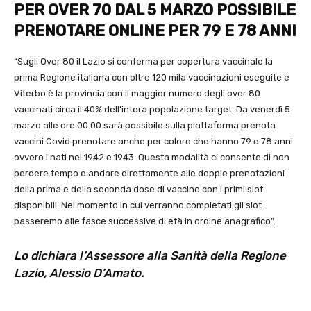
PER OVER 70 DAL 5 MARZO POSSIBILE
PRENOTARE ONLINE PER 79 E 78 ANNI
“Sugli Over 80 il Lazio si conferma per copertura vaccinale la
prima Regione italiana con oltre 120 mila vaccinazioni eseguite e
Viterbo è la provincia con il maggior numero degli over 80
vaccinati circa il 40% dell’intera popolazione target. Da venerdì 5
marzo alle ore 00.00 sarà possibile sulla piattaforma prenota
vaccini Covid prenotare anche per coloro che hanno 79 e 78 anni
ovvero i nati nel 1942 e 1943. Questa modalità ci consente di non
perdere tempo e andare direttamente alle doppie prenotazioni
della prima e della seconda dose di vaccino con i primi slot
disponibili. Nel momento in cui verranno completati gli slot
passeremo alle fasce successive di età in ordine anagrafico”.
Lo dichiara l’Assessore alla Sanità della Regione
Lazio, Alessio D’Amato.