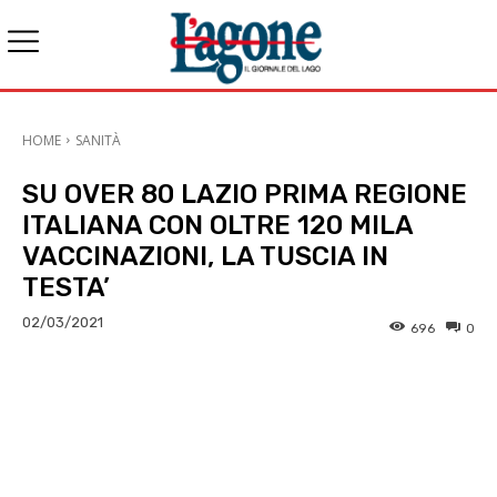
HOME
SANITÀ
SU OVER 80 LAZIO PRIMA REGIONE
ITALIANA CON OLTRE 120 MILA
VACCINAZIONI, LA TUSCIA IN
TESTA’
02/03/2021
696
0
E-mail
X
WhatsApp
Face