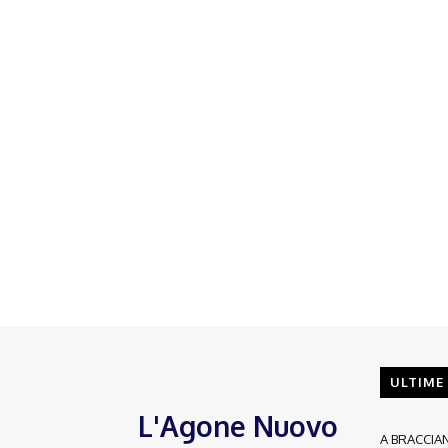
ULTIME
L'Agone Nuovo
A BRACCIA