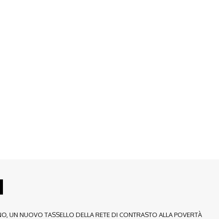
NO, UN NUOVO TASSELLO DELLA RETE DI CONTRASTO ALLA POVERTÀ