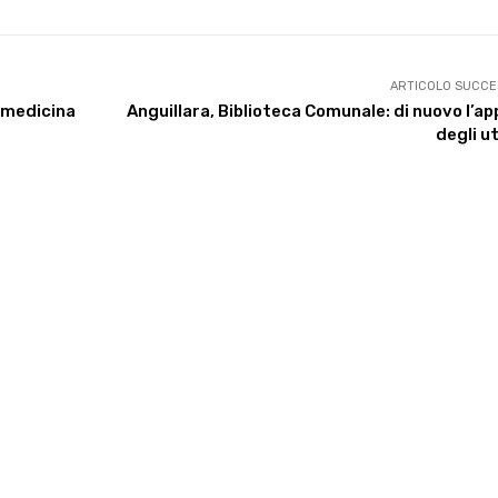
ARTICOLO SUCCE
a medicina
Anguillara, Biblioteca Comunale: di nuovo l’ap
degli u