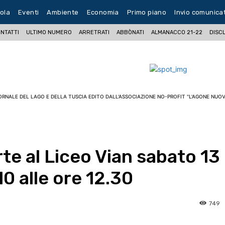
ola
Eventi
Ambiente
Economia
Primo piano
Invio comunica
NTATTI
ULTIMO NUMERO
ARRETRATI
ABBÒNATI
ALMANACCO 21-22
DISC
ORNALE DEL LAGO E DELLA TUSCIA EDITO DALL'ASSOCIAZIONE NO-PROFIT "L'AGONE NUOV
te al Liceo Vian sabato 13
10 alle ore 12.30
749