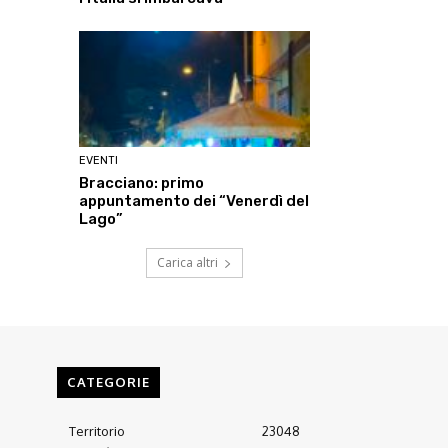
EVENTI
Bracciano: primo
appuntamento dei “Venerdì del
Lago”
Carica altri
CATEGORIE
Territorio
23048