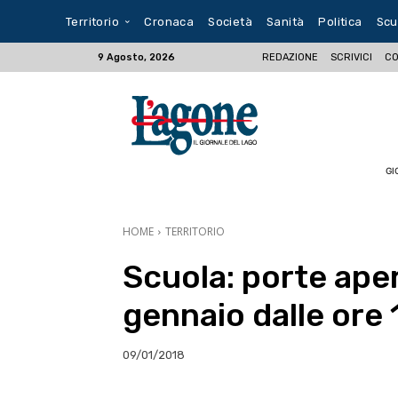
Territorio
Cronaca
Società
Sanità
Politica
Scu
REDAZIONE
SCRIVICI
CO
9 Agosto, 2026
GI
HOME
TERRITORIO
Scuola: porte aper
gennaio dalle ore 
09/01/2018