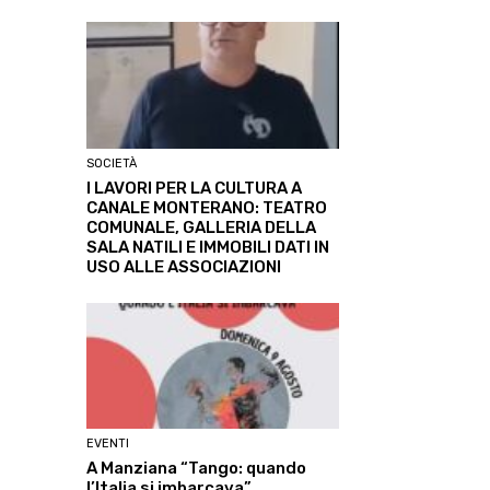
SOCIETÀ
I LAVORI PER LA CULTURA A
CANALE MONTERANO: TEATRO
COMUNALE, GALLERIA DELLA
SALA NATILI E IMMOBILI DATI IN
USO ALLE ASSOCIAZIONI
EVENTI
A Manziana “Tango: quando
l’Italia si imbarcava”