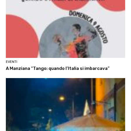
EVENTI
A Manziana “Tango: quando l’Italia si imbarcava”