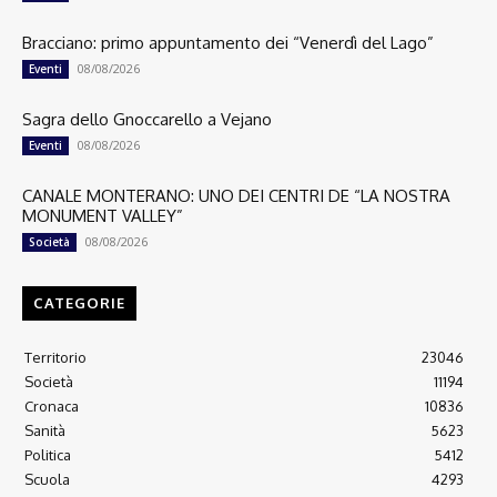
Bracciano: primo appuntamento dei “Venerdì del Lago”
08/08/2026
Eventi
Sagra dello Gnoccarello a Vejano
08/08/2026
Eventi
CANALE MONTERANO: UNO DEI CENTRI DE “LA NOSTRA
MONUMENT VALLEY”
08/08/2026
Società
CATEGORIE
Territorio
23046
Società
11194
Cronaca
10836
Sanità
5623
Politica
5412
Scuola
4293