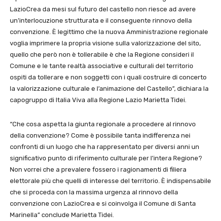
LazioCrea da mesi sul futuro del castello non riesce ad avere
un’interlocuzione strutturata e il conseguente rinnovo della
convenzione. È legittimo che la nuova Amministrazione regionale
voglia imprimere la propria visione sulla valorizzazione del sito,
quello che però non è tollerabile è che la Regione consideri il
Comune e le tante realtà associative e culturali del territorio
ospiti da tollerare e non soggetti con i quali costruire di concerto
la valorizzazione culturale e l’animazione del Castello”, dichiara la
capogruppo di Italia Viva alla Regione Lazio Marietta Tidei.
“Che cosa aspetta la giunta regionale a procedere al rinnovo
della convenzione? Come è possibile tanta indifferenza nei
confronti di un luogo che ha rappresentato per diversi anni un
significativo punto di riferimento culturale per l’intera Regione?
Non vorrei che a prevalere fossero i ragionamenti di filiera
elettorale più che quelli di interesse del territorio. È indispensabile
che si proceda con la massima urgenza al rinnovo della
convenzione con LazioCrea e si coinvolga il Comune di Santa
Marinella” conclude Marietta Tidei.