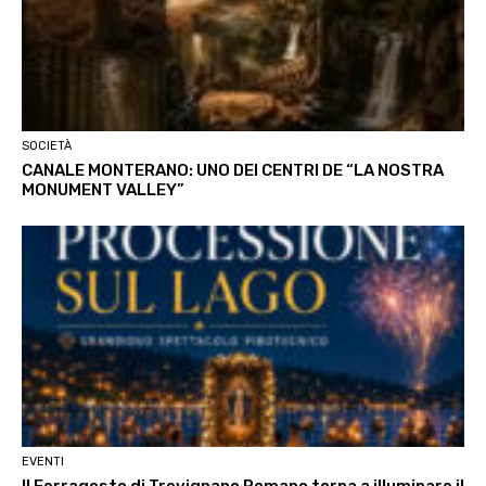
SOCIETÀ
CANALE MONTERANO: UNO DEI CENTRI DE “LA NOSTRA
MONUMENT VALLEY”
EVENTI
Il Ferragosto di Trevignano Romano torna a illuminare il