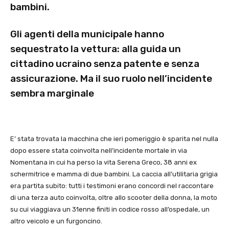
bambini.
Gli agenti della municipale hanno
sequestrato la vettura: alla guida un
cittadino ucraino senza patente e senza
assicurazione. Ma il suo ruolo nell’incidente
sembra marginale
E’ stata trovata la macchina che ieri pomeriggio è sparita nel nulla
dopo essere stata coinvolta nell’incidente mortale in via
Nomentana in cui ha perso la vita Serena Greco, 38 anni ex
schermitrice e mamma di due bambini. La caccia all’utilitaria grigia
era partita subito: tutti i testimoni erano concordi nel raccontare
di una terza auto coinvolta, oltre allo scooter della donna, la moto
su cui viaggiava un 31enne finiti in codice rosso all’ospedale, un
altro veicolo e un furgoncino.