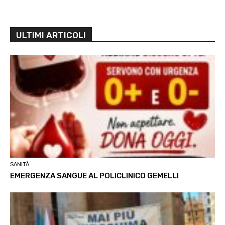
ULTIMI ARTICOLI
SANITÀ
EMERGENZA SANGUE AL POLICLINICO GEMELLI