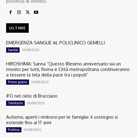
provincia di Viterbo.
ULTIME
EMERGENZA SANGUE AL POLICLINICO GEMELLI
06/08/2026
Sanità
HIROSHIMA: Sanna “Questo 81esimo anniversario sia un
monito per tutti, Roma e Città metropolitana continueranno
a tessere la tela della pace tra i popoli”
06/08/2026
Primo piano
IFO nel cielo di Bracciano
06/08/2026
Territorio
Autismo, aperti i rimborsi per le famiglie: il sostegno si
estende fino ai 17 anni
06/08/2026
Politica