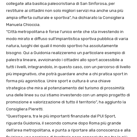
collegate alla basilica paleocristiana di San Sinforosa, per
restituire ai cittadini non solo migliori servizi ma anche una più
ampia offerta culturale e sportiva”, ha dichiarato la Consigliera
Manuela Chioccia.
“Città metropolitana è forse l’unico ente che sta investendo in
modo mirato e diffuso sull’impiantistica sportiva pubblica di varia
natura, luoghi dei quali il mondo sportivo ha assolutamente
bisogno. Qui a Guidonia realizzeremo un particolare esempio di
palestra lineare, avvicinando i cittadini allo sport accessibile a
tutti i livelli, integrandolo, in questo caso, con un percorso di livello
più impegnativo, che potrà guardare anche a chi pratica sport in
forma più agonistica. Unire sport e cultura è una chiave
strategica che mira al potenziamento del turismo di prossimità:
una delle linee su cui stiamo investendo con un ampio progetto di
promozione e valorizzazione di tutto il territorio”, ha aggiunto la
Consigliera Pieretti.
“Quest’opera, tra le più importanti finanziate dal PUI Sport,
riguarda Guidonia, il secondo comune dopo Roma più grande
dell’area metropolitana, e punta a riportare alla conoscenza e alla