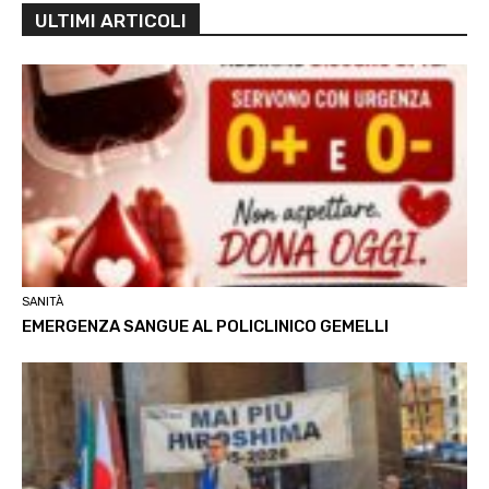
ULTIMI ARTICOLI
SANITÀ
EMERGENZA SANGUE AL POLICLINICO GEMELLI