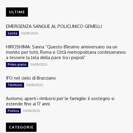
ULTIME
EMERGENZA SANGUE AL POLICLINICO GEMELLI
06/08/2026
Sanità
HIROSHIMA: Sanna “Questo 81esimo anniversario sia un
monito per tutti, Roma e Città metropolitana continueranno
a tessere la tela della pace tra i popoli”
06/08/2026
Primo piano
IFO nel cielo di Bracciano
06/08/2026
Territorio
Autismo, aperti i rimborsi per le famiglie: il sostegno si
estende fino ai 17 anni
06/08/2026
Politica
CATEGORIE