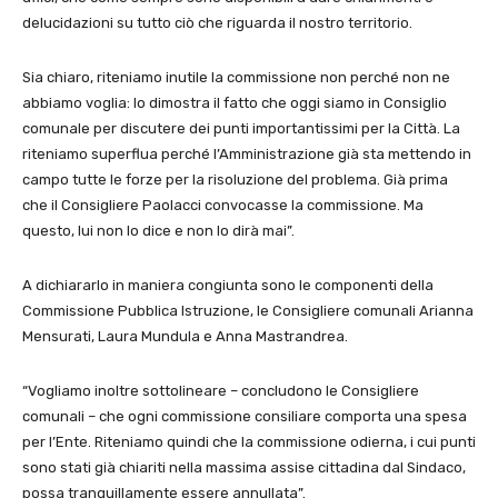
delucidazioni su tutto ciò che riguarda il nostro territorio.
Sia chiaro, riteniamo inutile la commissione non perché non ne
abbiamo voglia: lo dimostra il fatto che oggi siamo in Consiglio
comunale per discutere dei punti importantissimi per la Città. La
riteniamo superflua perché l’Amministrazione già sta mettendo in
campo tutte le forze per la risoluzione del problema. Già prima
che il Consigliere Paolacci convocasse la commissione. Ma
questo, lui non lo dice e non lo dirà mai”.
A dichiararlo in maniera congiunta sono le componenti della
Commissione Pubblica Istruzione, le Consigliere comunali Arianna
Mensurati, Laura Mundula e Anna Mastrandrea.
“Vogliamo inoltre sottolineare – concludono le Consigliere
comunali – che ogni commissione consiliare comporta una spesa
per l’Ente. Riteniamo quindi che la commissione odierna, i cui punti
sono stati già chiariti nella massima assise cittadina dal Sindaco,
possa tranquillamente essere annullata”.