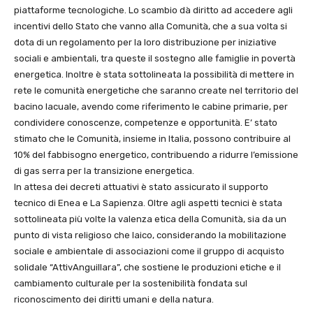
piattaforme tecnologiche. Lo scambio dà diritto ad accedere agli
incentivi dello Stato che vanno alla Comunità, che a sua volta si
dota di un regolamento per la loro distribuzione per iniziative
sociali e ambientali, tra queste il sostegno alle famiglie in povertà
energetica. Inoltre è stata sottolineata la possibilità di mettere in
rete le comunità energetiche che saranno create nel territorio del
bacino lacuale, avendo come riferimento le cabine primarie, per
condividere conoscenze, competenze e opportunità. E’ stato
stimato che le Comunità, insieme in Italia, possono contribuire al
10% del fabbisogno energetico, contribuendo a ridurre l’emissione
di gas serra per la transizione energetica.
In attesa dei decreti attuativi è stato assicurato il supporto
tecnico di Enea e La Sapienza. Oltre agli aspetti tecnici è stata
sottolineata più volte la valenza etica della Comunità, sia da un
punto di vista religioso che laico, considerando la mobilitazione
sociale e ambientale di associazioni come il gruppo di acquisto
solidale “AttivAnguillara”, che sostiene le produzioni etiche e il
cambiamento culturale per la sostenibilità fondata sul
riconoscimento dei diritti umani e della natura.