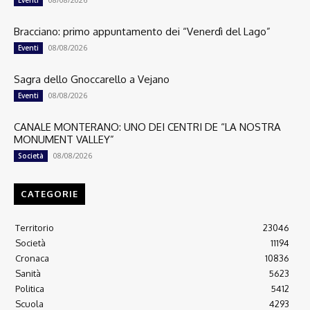
Eventi
Bracciano: primo appuntamento dei “Venerdì del Lago”
08/08/2026
Eventi
Sagra dello Gnoccarello a Vejano
08/08/2026
Eventi
CANALE MONTERANO: UNO DEI CENTRI DE “LA NOSTRA
MONUMENT VALLEY”
08/08/2026
Società
CATEGORIE
Territorio
23046
Società
11194
Cronaca
10836
Sanità
5623
Politica
5412
Scuola
4293