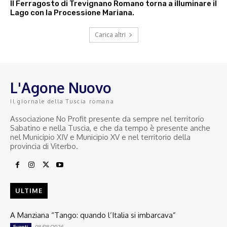
Il Ferragosto di Trevignano Romano torna a illuminare il
Lago con la Processione Mariana.
Carica altri
L'Agone Nuovo
Il giornale della Tuscia romana
Associazione No Profit presente da sempre nel territorio
Sabatino e nella Tuscia, e che da tempo è presente anche
nel Municipio XIV e Municipio XV e nel territorio della
provincia di Viterbo.
ULTIME
A Manziana “Tango: quando l’Italia si imbarcava”
08/08/2026