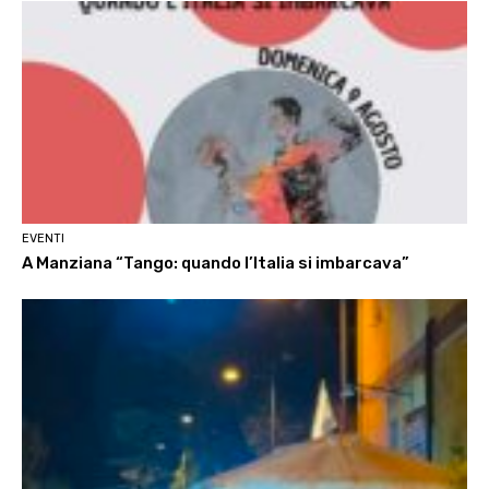
EVENTI
A Manziana “Tango: quando l’Italia si imbarcava”