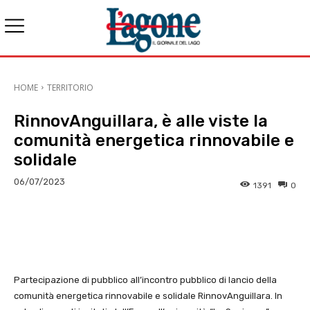
HOME
TERRITORIO
RinnovAnguillara, è alle viste la
comunità energetica rinnovabile e
solidale
06/07/2023
1391
0
E-mail
X
WhatsApp
Face
Partecipazione di pubblico all’incontro pubblico di lancio della
comunità energetica rinnovabile e solidale RinnovAnguillara. In