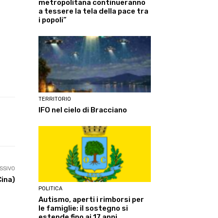
metropolitana continueranno
a tessere la tela della pace tra
i popoli”
TERRITORIO
IFO nel cielo di Bracciano
Linkedin
ReddIt
Tumblr
Te
SSIVO
Cina)
POLITICA
Autismo, aperti i rimborsi per
le famiglie: il sostegno si
estende fino ai 17 anni