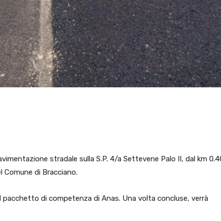
pavimentazione stradale sulla S.P. 4/a Settevene Palo II, dal km 0.4
del Comune di Bracciano.
nel pacchetto di competenza di Anas. Una volta concluse, verrà