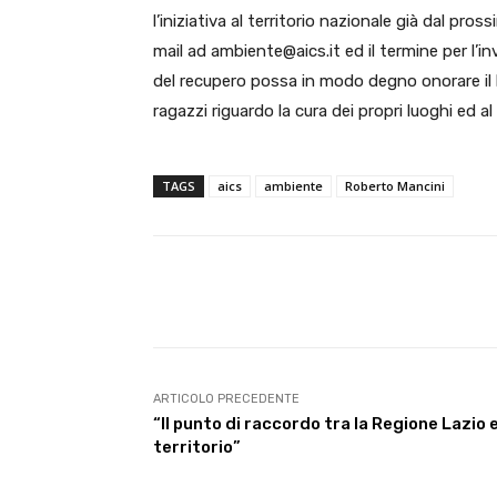
l’iniziativa al territorio nazionale già dal pr
mail ad ambiente@aics.it ed il termine per l’i
del recupero possa in modo degno onorare il 
ragazzi riguardo la cura dei propri luoghi ed al
TAGS
aics
ambiente
Roberto Mancini
E-mail
Condividere
ARTICOLO PRECEDENTE
“Il punto di raccordo tra la Regione Lazio e 
territorio”