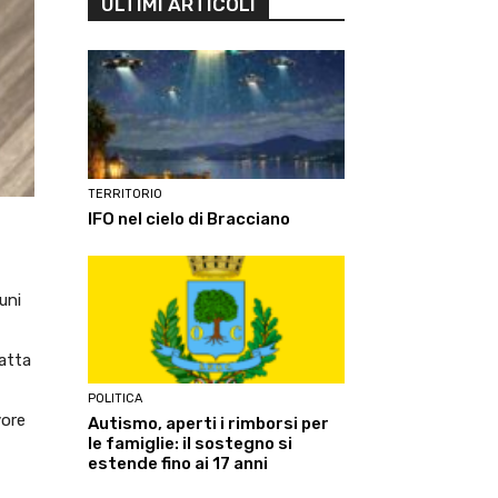
ULTIMI ARTICOLI
TERRITORIO
IFO nel cielo di Bracciano
uni
ratta
POLITICA
vore
Autismo, aperti i rimborsi per
le famiglie: il sostegno si
estende fino ai 17 anni