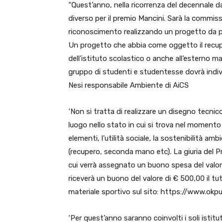
“Quest’anno, nella ricorrenza del decennale 
diverso per il premio Mancini. Sarà la commiss
riconoscimento realizzando un progetto da parte
Un progetto che abbia come oggetto il recuper
dell’istituto scolastico o anche all’esterno ma
gruppo di studenti e studentesse dovrà indi
Nesi responsabile Ambiente di AiCS
‘Non si tratta di realizzare un disegno tecnic
luogo nello stato in cui si trova nel momento 
elementi, l’utilità sociale, la sostenibilità a
(recupero, seconda mano etc). La giuria del P
cui verrà assegnato un buono spesa del valor
riceverà un buono del valore di € 500,00 il tut
materiale sportivo sul sito: https://www.okpu
‘Per quest’anno saranno coinvolti i soli istitu