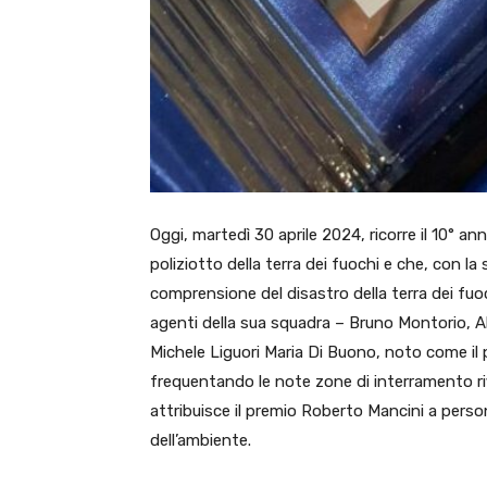
Oggi, martedì 30 aprile 2024, ricorre il 10° a
poliziotto della terra dei fuochi e che, con l
comprensione del disastro della terra dei fuoc
agenti della sua squadra – Bruno Montorio, A
Michele Liguori Maria Di Buono, noto come il 
frequentando le note zone di interramento ri
attribuisce il premio Roberto Mancini a person
dell’ambiente.