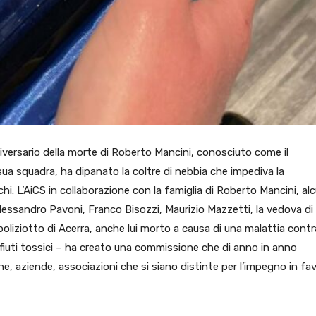
nniversario della morte di Roberto Mancini, conosciuto come il
a sua squadra, ha dipanato la coltre di nebbia che impediva la
hi. L’AiCS in collaborazione con la famiglia di Roberto Mancini, alc
lessandro Pavoni, Franco Bisozzi, Maurizio Mazzetti, la vedova di
poliziotto di Acerra, anche lui morto a causa di una malattia cont
fiuti tossici – ha creato una commissione che di anno in anno
e, aziende, associazioni che si siano distinte per l’impegno in fa