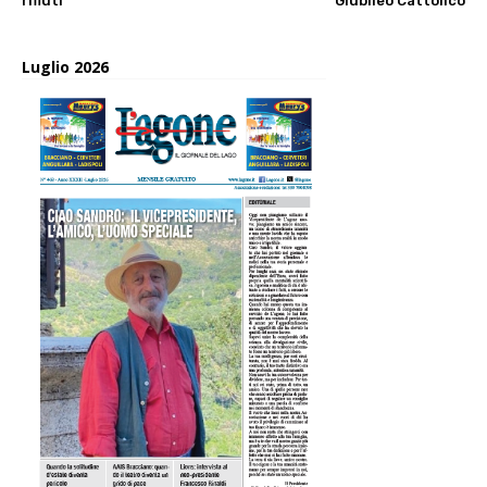
rifiuti
Giubileo Cattolico
Luglio 2026