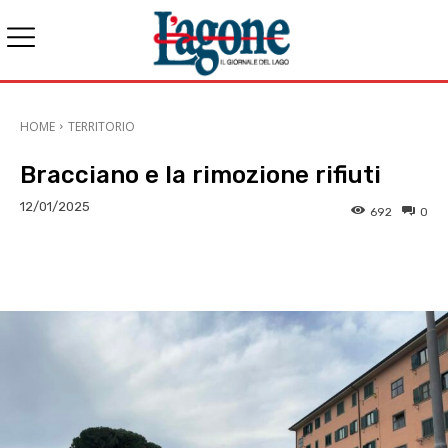
HOME
TERRITORIO
Bracciano e la rimozione rifiuti
12/01/2025
692
0
E-mail
X
WhatsApp
Face