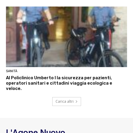
SANITÀ
Al Policlinico Umberto I la sicurezza per pazienti,
operatori sanitari e cittadini viaggia ecologica e
veloce.
Carica altri
L'Agone Nuovo