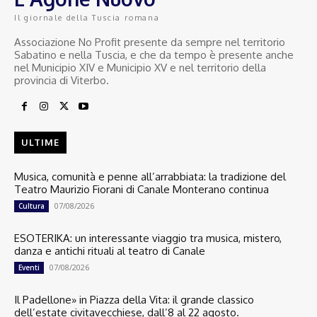
Il giornale della Tuscia romana
Associazione No Profit presente da sempre nel territorio
Sabatino e nella Tuscia, e che da tempo è presente anche
nel Municipio XIV e Municipio XV e nel territorio della
provincia di Viterbo.
ULTIME
Musica, comunità e penne all’arrabbiata: la tradizione del
Teatro Maurizio Fiorani di Canale Monterano continua
07/08/2026
Cultura
ESOTERIKA: un interessante viaggio tra musica, mistero,
danza e antichi rituali al teatro di Canale
07/08/2026
Eventi
Il Padellone» in Piazza della Vita: il grande classico
dell’estate civitavecchiese, dall’8 al 22 agosto.