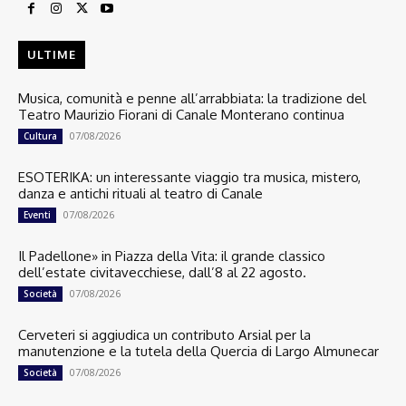
ULTIME
Musica, comunità e penne all’arrabbiata: la tradizione del
Teatro Maurizio Fiorani di Canale Monterano continua
07/08/2026
Cultura
ESOTERIKA: un interessante viaggio tra musica, mistero,
danza e antichi rituali al teatro di Canale
07/08/2026
Eventi
Il Padellone» in Piazza della Vita: il grande classico
dell’estate civitavecchiese, dall’8 al 22 agosto.
07/08/2026
Società
Cerveteri si aggiudica un contributo Arsial per la
manutenzione e la tutela della Quercia di Largo Almunecar
07/08/2026
Società