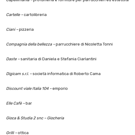
Cartelle –
cartolibreria
Ciani –
pizzeria
Compagnia della bellezza –
parrucchiere di Nicoletta Tonni
Daste –
sanitaria di Daniela e Stefania Ciarlantini
Digicam s.r.l. –
società informatica di Roberto Cama
Discount viale Italia 104 –
emporio
Elle Cafè –
bar
Gioca & Studia 2 snc – Giocheria
Grilli –
ottica