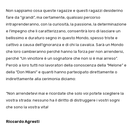
Non sappiamo cosa queste ragazze e questi ragazzi desiderino
fare da “grandi”, ma certamente, qualsiasi percorso
intraprenderanno, con la curiosità, la passione, la determinazione
e l’impegno che li caratterizzano, consentirà loro di lasciare un
bellissimo e duraturo segno in questo Mondo, spesso triste e
cattivo a causa dell’ignoranza e di chi la cavalca. Sarà un Mondo
che loro cambieranno perché hanno la forza per non arrendersi,
perché “Un vincitore è un sognatore che non si è mai arreso”.
Perciò a loro tutti noi lavoratori della conoscenza della “Melone” e
della “Don Milani” e quanti hanno partecipato direttamente o
indirettamente alla cerimonia diciamo:
“Non arrendetevi mai e ricordate che solo voi potete scegliere la
vostra strada: nessuno ha il diritto di distruggere i vostri sogni
che sono la vostra vita!
Riccardo Agresti