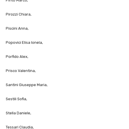
Pinto Marco,
Pirozzi Chiara,
Piscini Anna,
Popovici Elisa Ionela,
Porfido Alex,
Prisco Valentina,
Santini Giuseppe Maria,
Sestili Sofia,
Stella Daniele,
Tessari Claudia,