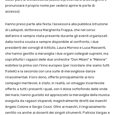
pronunciare il proprio nome per vedersi aprire le porte di
accesso).
Hanno preso parte alla festa, l’assessora alla pubblica istruzione
di Ladispoli, dottoressa Margherita Frappa, che nel corso
dell’anno è sempre stata presente durante gli eventi organizzati
dalla nostra scuola e sempre disponibile al confronto, i due
presidenti dei consigli di Istituto, Laura Morresi e Luca Massenti,
che hanno gestito a meraviglia i due organi collegiali supremi, ma
soprattutto i ragazzi delle due orchestre “Don Milani” e “Melone”
esibitesi la prima con l’inno europeo (per ricordare che siamo tutti
fratelli) e la seconda con una suite di meravigliose danze
rinascimentali. Il loro dono, offerto principalmente ai loro
compagni meritevoli, è stato, in realtà, un omaggio incantevole
offerto a tutti i presenti i quali, con il dolce sottofondo delle onde
del mare, hanno gustato ed apprezzato la meraviglia della musica
eseguita da ragazzi stupendi, magistralmente diretti dai maestri
Angelo Colone e Sergio Cozzi. Oltre ai maestri, il ringraziamento
sentito va anche ai docenti dei singoli strumenti: Patricia Vargas e