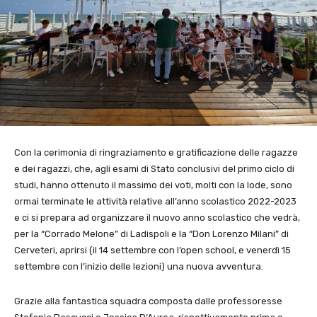
Con la cerimonia di ringraziamento e gratificazione delle ragazze
e dei ragazzi, che, agli esami di Stato conclusivi del primo ciclo di
studi, hanno ottenuto il massimo dei voti, molti con la lode, sono
ormai terminate le attività relative all’anno scolastico 2022-2023
e ci si prepara ad organizzare il nuovo anno scolastico che vedrà,
per la “Corrado Melone” di Ladispoli e la “Don Lorenzo Milani” di
Cerveteri, aprirsi (il 14 settembre con l’open school, e venerdì 15
settembre con l’inizio delle lezioni) una nuova avventura.
Grazie alla fantastica squadra composta dalle professoresse