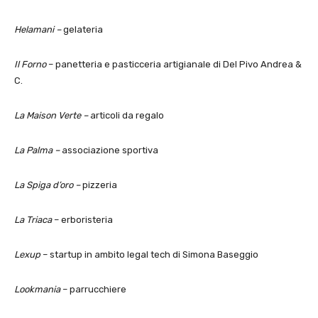
Helamani –
gelateria
Il Forno
– panetteria e pasticceria artigianale di Del Pivo Andrea &
C.
La Maison Verte –
articoli da regalo
La Palma –
associazione sportiva
La Spiga d’oro –
pizzeria
La Triaca
– erboristeria
Lexup
– startup in ambito legal tech di Simona Baseggio
Lookmania
– parrucchiere