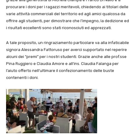
procurare i doni per i ragazzi meritevoli, chiedendo ai titolari delle
varie attività commerciali del territorio ed agli amici qualcosa da
offrire agli studenti, per dimostrare che l’impegno, la dedizione ed
i risultati eccellenti sono stati riconosciuti ed apprezzati.
A tale proposito, un ringraziamento particolare va alla infaticabile
signora Alessandra Fattoruso per averci supportato nel reperire
alcuni dei “premi” per i nostri studenti. Grazie anche alle prof.sse
Pina Ruggiero e Claudia Amore e all’ins. Claudia Falanga per
l’aiuto offerto nell’ultimare il confezionamento delle buste
contenenti i doni.