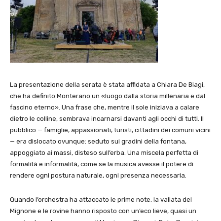
La presentazione della serata è stata affidata a Chiara De Biagi,
che ha definito Monterano un «luogo dalla storia millenaria e dal
fascino eterno». Una frase che, mentre il sole iniziava a calare
dietro le colline, sembrava incarnarsi davanti agli occhi di tutti. Il
pubblico — famiglie, appassionati, turisti, cittadini dei comuni vicini
— era dislocato ovunque: seduto sui gradini della fontana,
appoggiato ai massi, disteso sull’erba. Una miscela perfetta di
formalità e informalità, come se la musica avesse il potere di
rendere ogni postura naturale, ogni presenza necessaria.
Quando l’orchestra ha attaccato le prime note, la vallata del
Mignone e le rovine hanno risposto con un’eco lieve, quasi un