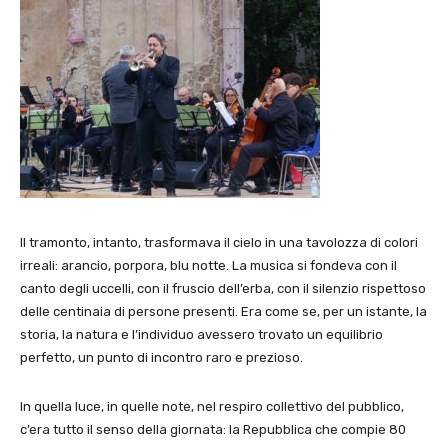
Il tramonto, intanto, trasformava il cielo in una tavolozza di colori
irreali: arancio, porpora, blu notte. La musica si fondeva con il
canto degli uccelli, con il fruscio dell’erba, con il silenzio rispettoso
delle centinaia di persone presenti. Era come se, per un istante, la
storia, la natura e l’individuo avessero trovato un equilibrio
perfetto, un punto di incontro raro e prezioso.
In quella luce, in quelle note, nel respiro collettivo del pubblico,
c’era tutto il senso della giornata: la Repubblica che compie 80