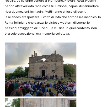
respiro. Le colonne sonore di Morricone, Piovani, Rota, Puccini
hanno attraversato l’aria come fili luminosi, capaci di riannodare
ricordi, emozioni, immagini. Molti hanno chiuso gli occhi,
lasciandosi trasportare: il volto di Totò che sorride malinconico, la
Roma felliniana che danza, le distese western di Leone, le
passioni struggenti di Puccini. La musica, in quel contesto, non
era solo esecuzione: era memoria collettiva.