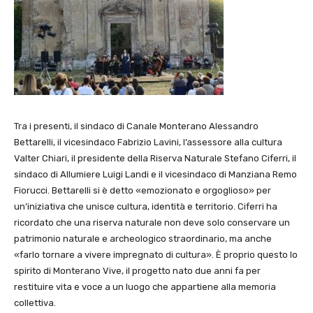
Tra i presenti, il sindaco di Canale Monterano Alessandro
Bettarelli, il vicesindaco Fabrizio Lavini, l’assessore alla cultura
Valter Chiari, il presidente della Riserva Naturale Stefano Ciferri, il
sindaco di Allumiere Luigi Landi e il vicesindaco di Manziana Remo
Fiorucci. Bettarelli si è detto «emozionato e orgoglioso» per
un’iniziativa che unisce cultura, identità e territorio. Ciferri ha
ricordato che una riserva naturale non deve solo conservare un
patrimonio naturale e archeologico straordinario, ma anche
«farlo tornare a vivere impregnato di cultura». È proprio questo lo
spirito di Monterano Vive, il progetto nato due anni fa per
restituire vita e voce a un luogo che appartiene alla memoria
collettiva.