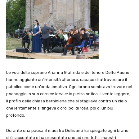
Le voci della soprano Arianna Giuffrida e del tenore Delfo Paone
hanno aggiunto un’intensità ulteriore, capace di attraversare il
pubblico come un’onda emotiva. Ogni brano sembrava trovare nel
paesaggio la sua cornice ideale: la pietra antica, il vento leggero,
il profilo della chiesa berniniana che si stagliava contro un cielo
che lentamente si tingeva d’oro, poi di rosa, poi di un blu
profondo.
Durante una pausa, il maestro Dellisanti ha spiegato ogni brano,
si è raccontato e ha presentato uno ad uno tutti i maestri