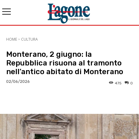
HOME
CULTURA
Monterano, 2 giugno: la
Repubblica risuona al tramonto
nell’antico abitato di Monterano
02/06/2026
475
0
E-mail
X
WhatsApp
Face