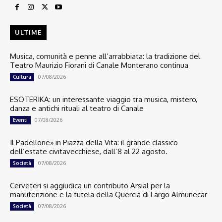
ULTIME
Musica, comunità e penne all’arrabbiata: la tradizione del
Teatro Maurizio Fiorani di Canale Monterano continua
07/08/2026
Cultura
ESOTERIKA: un interessante viaggio tra musica, mistero,
danza e antichi rituali al teatro di Canale
07/08/2026
Eventi
Il Padellone» in Piazza della Vita: il grande classico
dell’estate civitavecchiese, dall’8 al 22 agosto.
07/08/2026
Società
Cerveteri si aggiudica un contributo Arsial per la
manutenzione e la tutela della Quercia di Largo Almunecar
07/08/2026
Società