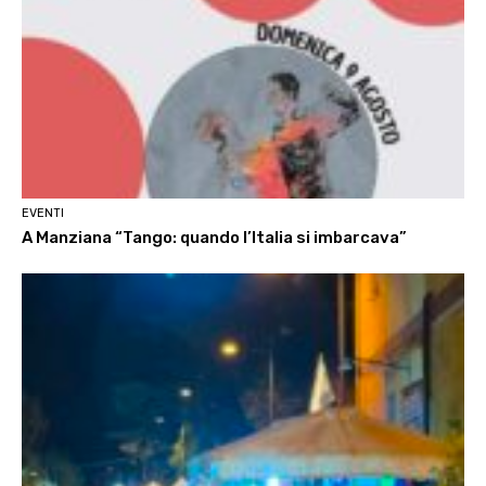
EVENTI
A Manziana “Tango: quando l’Italia si imbarcava”