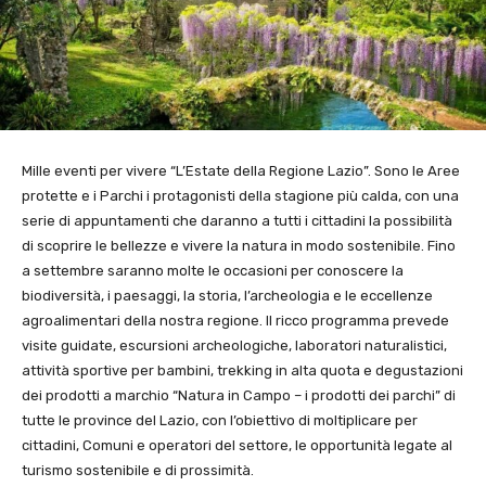
Mille eventi per vivere “L’Estate della Regione Lazio”. Sono le Aree
protette e i Parchi i protagonisti della stagione più calda, con una
serie di appuntamenti che daranno a tutti i cittadini la possibilità
di scoprire le bellezze e vivere la natura in modo sostenibile. Fino
a settembre saranno molte le occasioni per conoscere la
biodiversità, i paesaggi, la storia, l’archeologia e le eccellenze
agroalimentari della nostra regione. Il ricco programma prevede
visite guidate, escursioni archeologiche, laboratori naturalistici,
attività sportive per bambini, trekking in alta quota e degustazioni
dei prodotti a marchio “Natura in Campo – i prodotti dei parchi” di
tutte le province del Lazio, con l’obiettivo di moltiplicare per
cittadini, Comuni e operatori del settore, le opportunità legate al
turismo sostenibile e di prossimità.