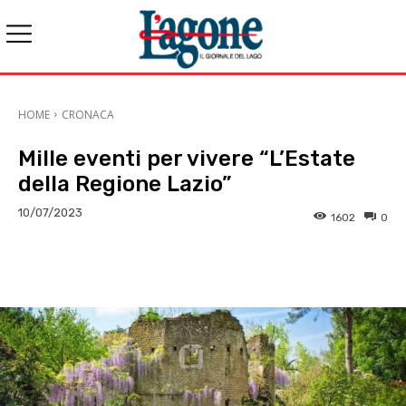
HOME
CRONACA
Mille eventi per vivere “L’Estate
della Regione Lazio”
10/07/2023
1602
0
E-mail
X
WhatsApp
Face