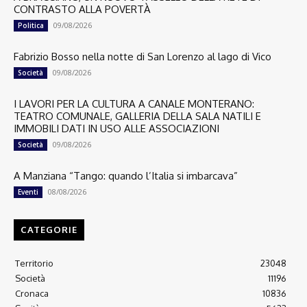
CONTRASTO ALLA POVERTÀ
09/08/2026
Politica
Fabrizio Bosso nella notte di San Lorenzo al lago di Vico
09/08/2026
Società
I LAVORI PER LA CULTURA A CANALE MONTERANO:
TEATRO COMUNALE, GALLERIA DELLA SALA NATILI E
IMMOBILI DATI IN USO ALLE ASSOCIAZIONI
09/08/2026
Società
A Manziana “Tango: quando l’Italia si imbarcava”
08/08/2026
Eventi
CATEGORIE
Territorio
23048
Società
11196
Cronaca
10836