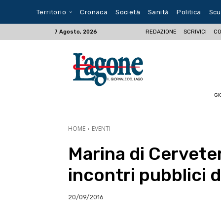
Territorio
Cronaca
Società
Sanità
Politica
Scu
REDAZIONE
SCRIVICI
CO
7 Agosto, 2026
GI
HOME
EVENTI
Marina di Cerveter
incontri pubblici 
20/09/2016