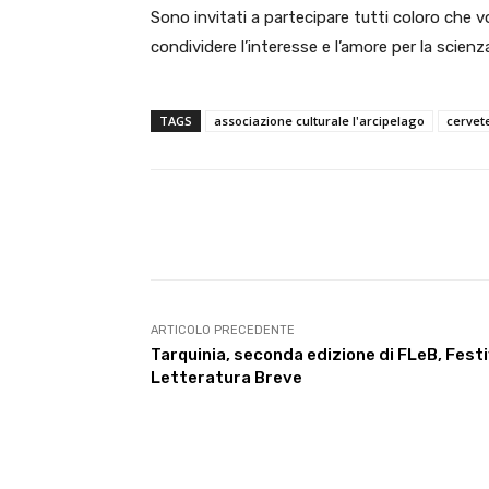
Sono invitati a partecipare tutti coloro che 
condividere l’interesse e l’amore per la scienz
TAGS
associazione culturale l'arcipelago
cervete
E-mail
Condividere
ARTICOLO PRECEDENTE
Tarquinia, seconda edizione di FLeB, Festi
Letteratura Breve