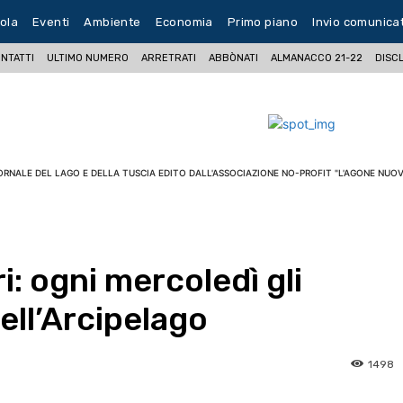
ola
Eventi
Ambiente
Economia
Primo piano
Invio comunica
NTATTI
ULTIMO NUMERO
ARRETRATI
ABBÒNATI
ALMANACCO 21-22
DISC
ORNALE DEL LAGO E DELLA TUSCIA EDITO DALL'ASSOCIAZIONE NO-PROFIT "L'AGONE NUOV
i: ogni mercoledì gli
dell’Arcipelago
1498