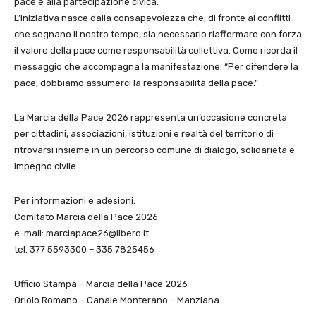
pace e alla partecipazione civica.
L’iniziativa nasce dalla consapevolezza che, di fronte ai conflitti
che segnano il nostro tempo, sia necessario riaffermare con forza
il valore della pace come responsabilità collettiva. Come ricorda il
messaggio che accompagna la manifestazione: “Per difendere la
pace, dobbiamo assumerci la responsabilità della pace.”
La Marcia della Pace 2026 rappresenta un’occasione concreta
per cittadini, associazioni, istituzioni e realtà del territorio di
ritrovarsi insieme in un percorso comune di dialogo, solidarietà e
impegno civile.
Per informazioni e adesioni:
Comitato Marcia della Pace 2026
e-mail: marciapace26@libero.it
tel. 377 5593300 – 335 7825456
Ufficio Stampa – Marcia della Pace 2026
Oriolo Romano – Canale Monterano – Manziana