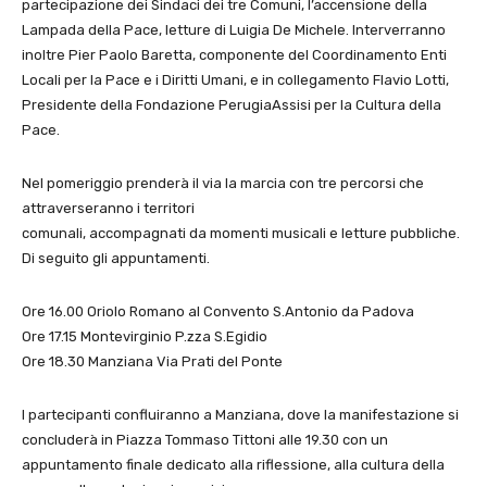
partecipazione dei Sindaci dei tre Comuni, l’accensione della
Lampada della Pace, letture di Luigia De Michele. Interverranno
inoltre Pier Paolo Baretta, componente del Coordinamento Enti
Locali per la Pace e i Diritti Umani, e in collegamento Flavio Lotti,
Presidente della Fondazione PerugiaAssisi per la Cultura della
Pace.
Nel pomeriggio prenderà il via la marcia con tre percorsi che
attraverseranno i territori
comunali, accompagnati da momenti musicali e letture pubbliche.
Di seguito gli appuntamenti.
Ore 16.00 Oriolo Romano al Convento S.Antonio da Padova
Ore 17.15 Montevirginio P.zza S.Egidio
Ore 18.30 Manziana Via Prati del Ponte
I partecipanti confluiranno a Manziana, dove la manifestazione si
concluderà in Piazza Tommaso Tittoni alle 19.30 con un
appuntamento finale dedicato alla riflessione, alla cultura della