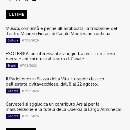
ULTIME
Musica, comunità e penne all’arrabbiata: la tradizione del
Teatro Maurizio Fiorani di Canale Monterano continua
07/08/2026
Cultura
ESOTERIKA: un interessante viaggio tra musica, mistero,
danza e antichi rituali al teatro di Canale
07/08/2026
Eventi
Il Padellone» in Piazza della Vita: il grande classico
dell’estate civitavecchiese, dall’8 al 22 agosto.
07/08/2026
Società
Cerveteri si aggiudica un contributo Arsial per la
manutenzione e la tutela della Quercia di Largo Almunecar
07/08/2026
Società