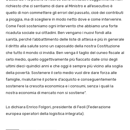
richiesto che ci sentiamo di dare al Ministro e all’esecutivo è
quello di non commettere gli errori del passato, cioè dei contributi
a pioggia, ma di scegliere in modo netto dove e come intervenire.
Come Feoli sosteniamo ogni intervento che abbiamo una forte
ricaduta sociale sui cittadini. Ben vengano i nuovi fondi alla
sanità, perché l’abbattimento delle liste di attesa e più in generale
il diritto alla salute sono un caposaldo della nostra Costituzione
che tutto il mondo ci invidia. Ben venga il taglio del cuneo fiscale al
ceto medio, quello oggettivamente più fiaccato dalle crisi degli
ultimi dieci-quindici anni e che oggi è sempre più vicino alla soglia
della povertà. Sostenere il ceto medio vuol dire dare forza alle
famiglie, rivalutarne il potere d’acquisto e conseguentemente
sostenere la crescita economica e i consumi, senza i quali la
nostra economia di mercato non si sostiene”.
Lo dichiara Enrico Folgori, presidente di Feoli (Federazione
europea operatori della logistica integrata).