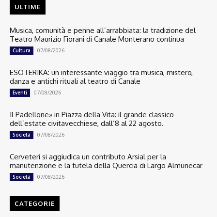
ULTIME
Musica, comunità e penne all’arrabbiata: la tradizione del
Teatro Maurizio Fiorani di Canale Monterano continua
07/08/2026
Cultura
ESOTERIKA: un interessante viaggio tra musica, mistero,
danza e antichi rituali al teatro di Canale
07/08/2026
Eventi
Il Padellone» in Piazza della Vita: il grande classico
dell’estate civitavecchiese, dall’8 al 22 agosto.
07/08/2026
Società
Cerveteri si aggiudica un contributo Arsial per la
manutenzione e la tutela della Quercia di Largo Almunecar
07/08/2026
Società
CATEGORIE