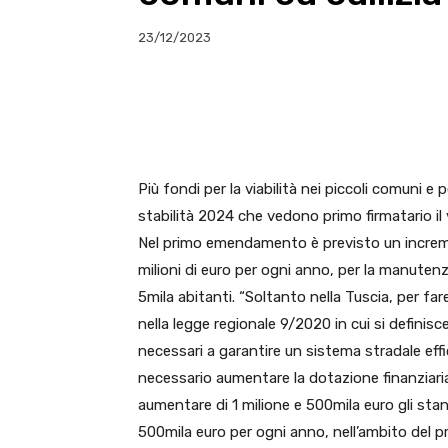
23/12/2023
E-mail
X
WhatsA
Più fondi per la viabilità nei piccoli comuni e
stabilità 2024 che vedono primo firmatario il
Nel primo emendamento è previsto un increment
milioni di euro per ogni anno, per la manutenzi
5mila abitanti. “Soltanto nella Tuscia, per far
nella legge regionale 9/2020 in cui si definis
necessari a garantire un sistema stradale eff
necessario aumentare la dotazione finanziari
aumentare di 1 milione e 500mila euro gli stan
500mila euro per ogni anno, nell’ambito del p