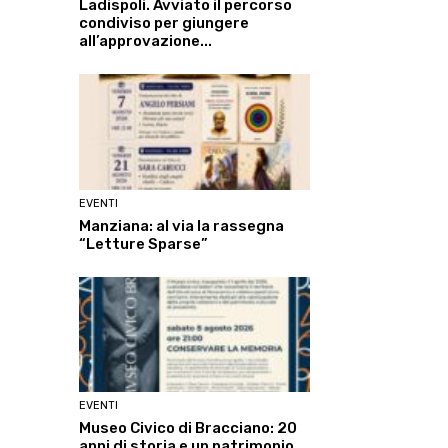
Ladispoli. Avviato il percorso
condiviso per giungere
all’approvazione...
EVENTI
Manziana: al via la rassegna
“Letture Sparse”
EVENTI
Museo Civico di Bracciano: 20
anni di storia e un patrimonio