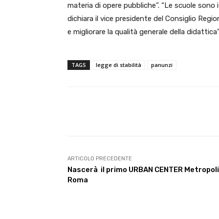
materia di opere pubbliche”. “Le scuole sono 
dichiara il vice presidente del Consiglio Region
e migliorare la qualità generale della didattica”
TAGS
legge di stabilità
panunzi
E-mail
Condividere
ARTICOLO PRECEDENTE
Nascerà il primo URBAN CENTER Metropoli
Roma