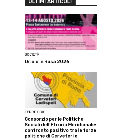
ULTIMI ARTICOLI
SOCIETÀ
Oriolo in Rosa 2026
TERRITORIO
Consorzio per le Politiche
Sociali dell’Etruria Meridionale:
confronto positivo tra le forze
politiche di Cerveteri e