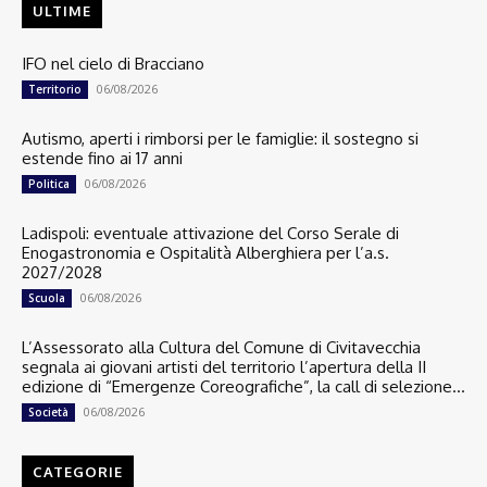
ULTIME
IFO nel cielo di Bracciano
06/08/2026
Territorio
Autismo, aperti i rimborsi per le famiglie: il sostegno si
estende fino ai 17 anni
06/08/2026
Politica
Ladispoli: eventuale attivazione del Corso Serale di
Enogastronomia e Ospitalità Alberghiera per l’a.s.
2027/2028
06/08/2026
Scuola
L’Assessorato alla Cultura del Comune di Civitavecchia
segnala ai giovani artisti del territorio l’apertura della II
edizione di “Emergenze Coreografiche”, la call di selezione...
06/08/2026
Società
CATEGORIE