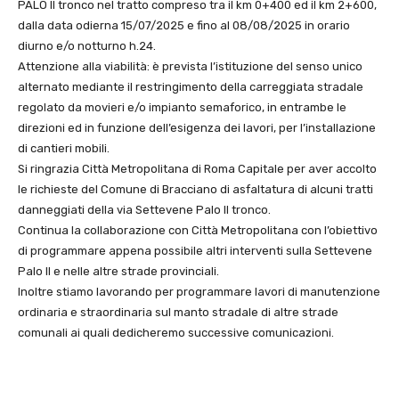
PALO II tronco nel tratto compreso tra il km 0+400 ed il km 2+600,
dalla data odierna 15/07/2025 e fino al 08/08/2025 in orario
diurno e/o notturno h.24.
Attenzione alla viabilità: è prevista l’istituzione del senso unico
alternato mediante il restringimento della carreggiata stradale
regolato da movieri e/o impianto semaforico, in entrambe le
direzioni ed in funzione dell’esigenza dei lavori, per l’installazione
di cantieri mobili.
Si ringrazia Città Metropolitana di Roma Capitale per aver accolto
le richieste del Comune di Bracciano di asfaltatura di alcuni tratti
danneggiati della via Settevene Palo II tronco.
Continua la collaborazione con Città Metropolitana con l’obiettivo
di programmare appena possibile altri interventi sulla Settevene
Palo II e nelle altre strade provinciali.
Inoltre stiamo lavorando per programmare lavori di manutenzione
ordinaria e straordinaria sul manto stradale di altre strade
comunali ai quali dedicheremo successive comunicazioni.