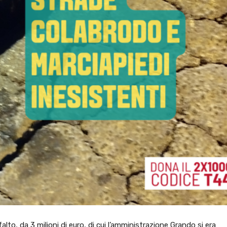
falto, da 3 milioni di euro, di cui l’amministrazione Grando si era