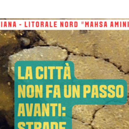
pp
Facebook
Pinterest
Linkedin