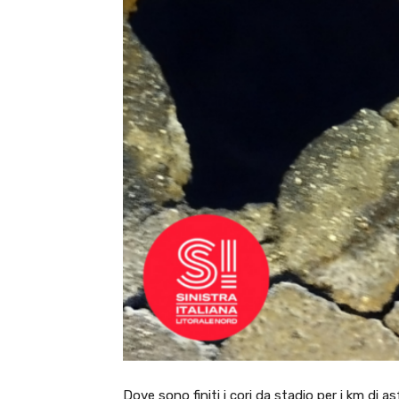
Dove sono finiti i cori da stadio per i km di as