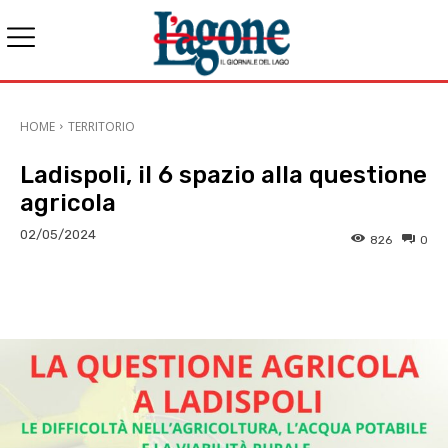
HOME
TERRITORIO
Ladispoli, il 6 spazio alla questione
agricola
02/05/2024
826
0
E-mail
X
WhatsApp
Face