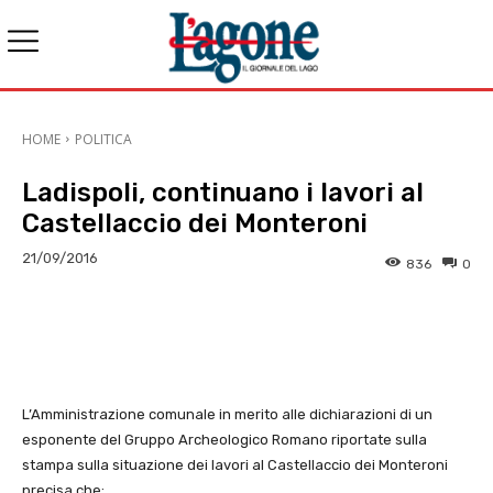
HOME
POLITICA
Ladispoli, continuano i lavori al
Castellaccio dei Monteroni
21/09/2016
836
0
E-mail
X
WhatsApp
Face
L’Amministrazione comunale in merito alle dichiarazioni di un
esponente del Gruppo Archeologico Romano riportate ‎sulla
stampa sulla situazione dei lavori al Castellaccio dei Monteroni
precisa che: