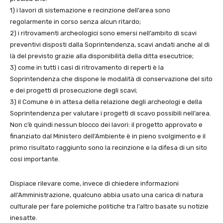
1) i lavori di sistemazione e recinzione dell’area sono
regolarmente in corso‎ senza alcun ritardo;
2) i ritrovamenti archeologici sono emersi nell’ambito di scavi
preventivi disposti dalla Soprintendenza, scavi andati anche al di
là del previsto grazie alla disponibilità della ditta esecutrice;
3) come in tutti i casi di ritrovamento‎ di reperti è la
Soprintendenza che dispone le modalità di conservazione del sito
e dei progetti di prosecuzione degli scavi;
3) il Comune è in attesa della relazione degli archeologi e della
Soprintendenza per valutare i progetti di scavo possibili nell’area.
Non c’è quindi nessun blocco dei lavori: il progetto approvato e
finanziato dal Ministero dell’Ambiente è in pieno svolgimento e il
primo risultato raggiunto sono la recinzione e la difesa di un sito
così importante.
Dispiace rilevare come, invece di chiedere informazioni
all’Amministrazione, qualcuno abbia usato una carica di natura
culturale per fare polemiche politiche tra l’altro basate su notizie
inesatte.