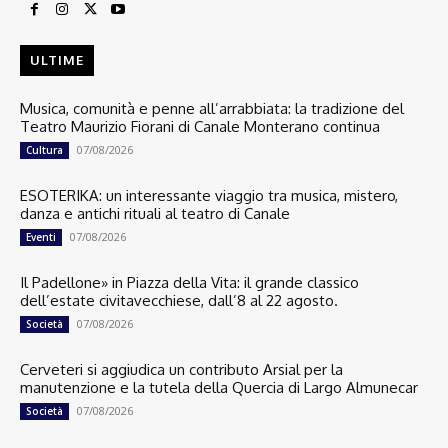
ULTIME
Musica, comunità e penne all’arrabbiata: la tradizione del
Teatro Maurizio Fiorani di Canale Monterano continua
07/08/2026
Cultura
ESOTERIKA: un interessante viaggio tra musica, mistero,
danza e antichi rituali al teatro di Canale
07/08/2026
Eventi
Il Padellone» in Piazza della Vita: il grande classico
dell’estate civitavecchiese, dall’8 al 22 agosto.
07/08/2026
Società
Cerveteri si aggiudica un contributo Arsial per la
manutenzione e la tutela della Quercia di Largo Almunecar
07/08/2026
Società