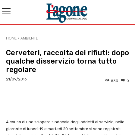
HOME
AMBIENTE
Cerveteri, raccolta dei rifiuti: dopo
qualche disservizio torna tutto
regolare
21/09/2016
833
0
E-mail
X
WhatsApp
Face
A causa di uno sciopero sindacale degli addetti al servizio, nelle
giornate di lunedì 19 e martedì 20 settembre si sono registrati