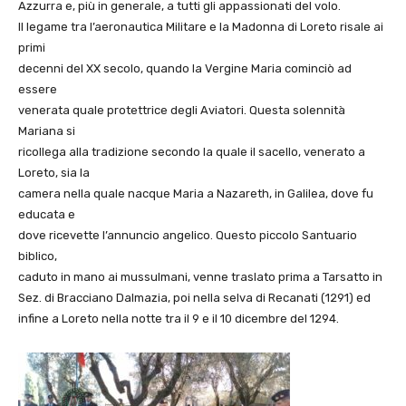
Azzurra e, più in generale, a tutti gli appassionati del volo.
Il legame tra l’aeronautica Militare e la Madonna di Loreto risale ai
primi
decenni del XX secolo, quando la Vergine Maria cominciò ad
essere
venerata quale protettrice degli Aviatori. Questa solennità
Mariana si
ricollega alla tradizione secondo la quale il sacello, venerato a
Loreto, sia la
camera nella quale nacque Maria a Nazareth, in Galilea, dove fu
educata e
dove ricevette l’annuncio angelico. Questo piccolo Santuario
biblico,
caduto in mano ai mussulmani, venne traslato prima a Tarsatto in
Sez. di Bracciano Dalmazia, poi nella selva di Recanati (1291) ed
infine a Loreto nella notte tra il 9 e il 10 dicembre del 1294.