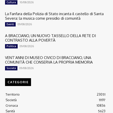
10/08/2026
Cultura
La Fanfara della Polizia di Stato incanta il castello di Santa
Severa: la musica come presidio di comunità
09/08/2026
Eventi
A BRACCIANO, UN NUOVO TASSELLO DELLA RETE DI
CONTRASTO ALLA POVERTÀ
09/08/2026
Politica
VENT’ANNI DI MUSEO CIVICO DI BRACCIANO, UNA
COMUNITÀ CHE CONSERVA LA PROPRIA MEMORIA
09/08/2026
Società
CATEGORIE
Territorio
23051
Società
11197
Cronaca
10836
Sanità
5623