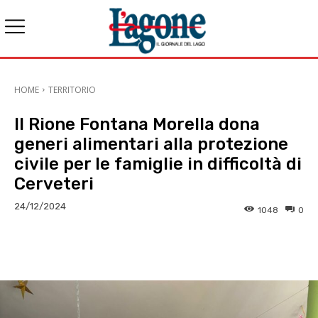
HOME
TERRITORIO
Il Rione Fontana Morella dona
generi alimentari alla protezione
civile per le famiglie in difficoltà di
Cerveteri
24/12/2024
1048
0
E-mail
X
WhatsApp
Face