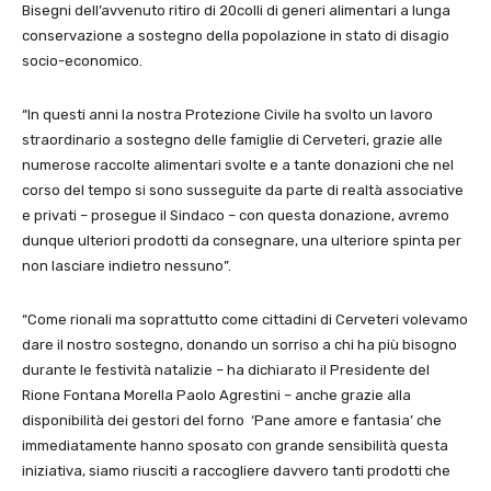
Bisegni dell’avvenuto ritiro di 20colli di generi alimentari a lunga
conservazione a sostegno della popolazione in stato di disagio
socio-economico.
“In questi anni la nostra Protezione Civile ha svolto un lavoro
straordinario a sostegno delle famiglie di Cerveteri, grazie alle
numerose raccolte alimentari svolte e a tante donazioni che nel
corso del tempo si sono susseguite da parte di realtà associative
e privati – prosegue il Sindaco – con questa donazione, avremo
dunque ulteriori prodotti da consegnare, una ulteriore spinta per
non lasciare indietro nessuno”.
“Come rionali ma soprattutto come cittadini di Cerveteri volevamo
dare il nostro sostegno, donando un sorriso a chi ha più bisogno
durante le festività natalizie – ha dichiarato il Presidente del
Rione Fontana Morella Paolo Agrestini – anche grazie alla
disponibilità dei gestori del forno ‘Pane amore e fantasia’ che
immediatamente hanno sposato con grande sensibilità questa
iniziativa, siamo riusciti a raccogliere davvero tanti prodotti che