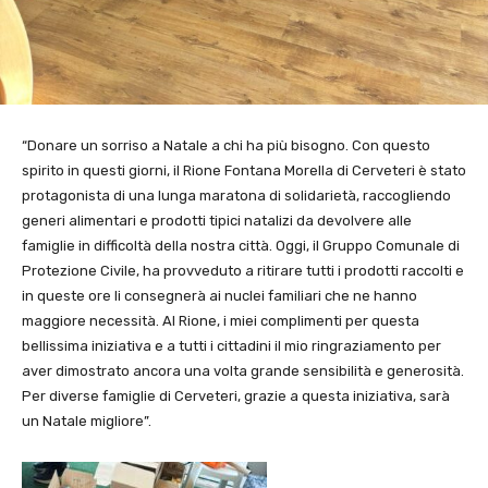
“Donare un sorriso a Natale a chi ha più bisogno. Con questo
spirito in questi giorni, il Rione Fontana Morella di Cerveteri è stato
protagonista di una lunga maratona di solidarietà, raccogliendo
generi alimentari e prodotti tipici natalizi da devolvere alle
famiglie in difficoltà della nostra città. Oggi, il Gruppo Comunale di
Protezione Civile, ha provveduto a ritirare tutti i prodotti raccolti e
in queste ore li consegnerà ai nuclei familiari che ne hanno
maggiore necessità. Al Rione, i miei complimenti per questa
bellissima iniziativa e a tutti i cittadini il mio ringraziamento per
aver dimostrato ancora una volta grande sensibilità e generosità.
Per diverse famiglie di Cerveteri, grazie a questa iniziativa, sarà
un Natale migliore”.