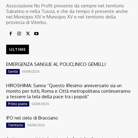
Associazione No Profit presente da sempre nel territorio
Sabatino e nella Tuscia, e che da tempo è presente anche
nel Municipio XIV e Municipio XV e nel territorio della
provincia di Viterbo.
ULTIME
EMERGENZA SANGUE AL POLICLINICO GEMELLI
06/08/2026
Sanità
HIROSHIMA: Sanna “Questo 81esimo anniversario sia un
monito per tutti, Roma e Città metropolitana continueranno
a tessere la tela della pace tra i popoli”
06/08/2026
Primo piano
IFO nel cielo di Bracciano
06/08/2026
Territorio