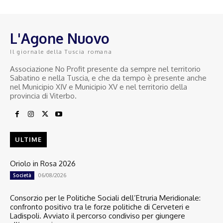
L'Agone Nuovo
Il giornale della Tuscia romana
Associazione No Profit presente da sempre nel territorio
Sabatino e nella Tuscia, e che da tempo è presente anche
nel Municipio XIV e Municipio XV e nel territorio della
provincia di Viterbo.
ULTIME
Oriolo in Rosa 2026
06/08/2026
Società
Consorzio per le Politiche Sociali dell’Etruria Meridionale:
confronto positivo tra le forze politiche di Cerveteri e
Ladispoli. Avviato il percorso condiviso per giungere