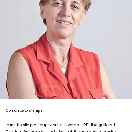
Comunicato stampa
In merito alle preoccupazioni sollevate dal PD di Anguillara, il
Direttore Generale della ASL Roma 4, Rosaria Marino, precisa