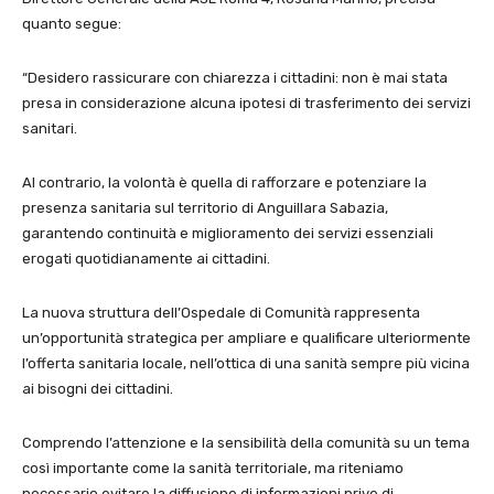
quanto segue:
“Desidero rassicurare con chiarezza i cittadini: non è mai stata
presa in considerazione alcuna ipotesi di trasferimento dei servizi
sanitari.
Al contrario, la volontà è quella di rafforzare e potenziare la
presenza sanitaria sul territorio di Anguillara Sabazia,
garantendo continuità e miglioramento dei servizi essenziali
erogati quotidianamente ai cittadini.
La nuova struttura dell’Ospedale di Comunità rappresenta
un’opportunità strategica per ampliare e qualificare ulteriormente
l’offerta sanitaria locale, nell’ottica di una sanità sempre più vicina
ai bisogni dei cittadini.
Comprendo l’attenzione e la sensibilità della comunità su un tema
così importante come la sanità territoriale, ma riteniamo
necessario evitare la diffusione di informazioni prive di