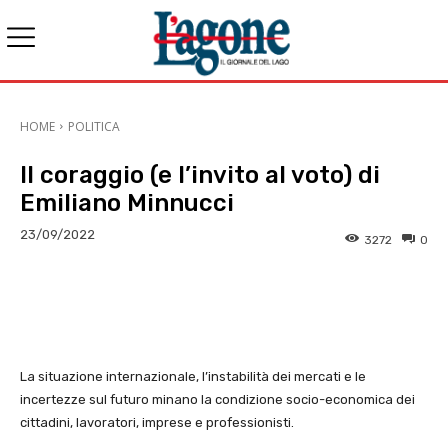
HOME
POLITICA
Il coraggio (e l’invito al voto) di
Emiliano Minnucci
23/09/2022
3272
0
E-mail
X
WhatsApp
Face
La situazione internazionale, l’instabilità dei mercati e le
incertezze sul futuro minano la condizione socio-economica dei
cittadini, lavoratori, imprese e professionisti.