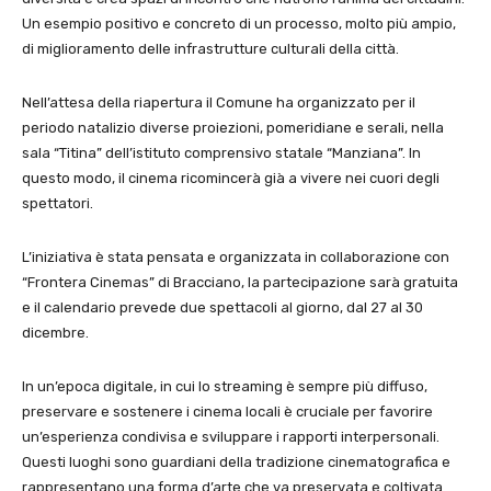
Un esempio positivo e concreto di un processo, molto più ampio,
di miglioramento delle infrastrutture culturali della città.
Nell’attesa della riapertura il Comune ha organizzato per il
periodo natalizio diverse proiezioni, pomeridiane e serali, nella
sala “Titina” dell’istituto comprensivo statale “Manziana”. In
questo modo, il cinema ricomincerà già a vivere nei cuori degli
spettatori.
L’iniziativa è stata pensata e organizzata in collaborazione con
“Frontera Cinemas” di Bracciano, la partecipazione sarà gratuita
e il calendario prevede due spettacoli al giorno, dal 27 al 30
dicembre.
In un’epoca digitale, in cui lo streaming è sempre più diffuso,
preservare e sostenere i cinema locali è cruciale per favorire
un’esperienza condivisa e sviluppare i rapporti interpersonali.
Questi luoghi sono guardiani della tradizione cinematografica e
rappresentano una forma d’arte che va preservata e coltivata