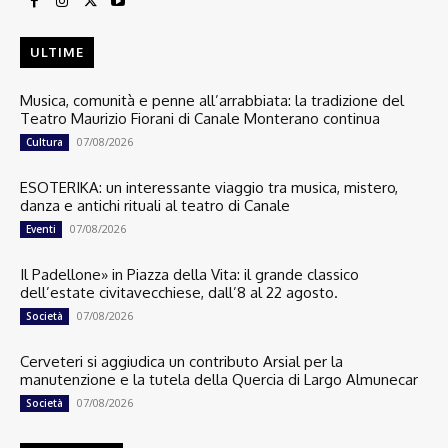
ULTIME
Musica, comunità e penne all’arrabbiata: la tradizione del
Teatro Maurizio Fiorani di Canale Monterano continua
07/08/2026
Cultura
ESOTERIKA: un interessante viaggio tra musica, mistero,
danza e antichi rituali al teatro di Canale
07/08/2026
Eventi
Il Padellone» in Piazza della Vita: il grande classico
dell’estate civitavecchiese, dall’8 al 22 agosto.
07/08/2026
Società
Cerveteri si aggiudica un contributo Arsial per la
manutenzione e la tutela della Quercia di Largo Almunecar
07/08/2026
Società