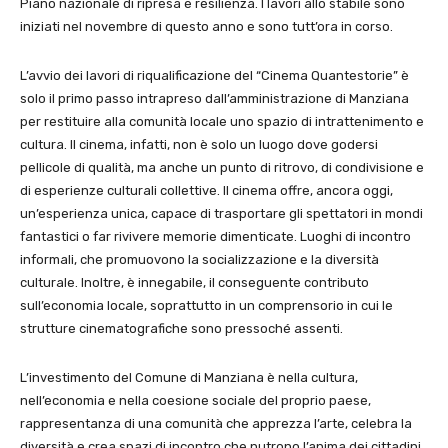
Piano nazionale di ripresa e resilienza. I lavori allo stabile sono
iniziati nel novembre di questo anno e sono tutt’ora in corso.
L’avvio dei lavori di riqualificazione del “Cinema Quantestorie” è
solo il primo passo intrapreso dall’amministrazione di Manziana
per restituire alla comunità locale uno spazio di intrattenimento e
cultura. Il cinema, infatti, non è solo un luogo dove godersi
pellicole di qualità, ma anche un punto di ritrovo, di condivisione e
di esperienze culturali collettive. Il cinema offre, ancora oggi,
un’esperienza unica, capace di trasportare gli spettatori in mondi
fantastici o far rivivere memorie dimenticate. Luoghi di incontro
informali, che promuovono la socializzazione e la diversità
culturale. Inoltre, è innegabile, il conseguente contributo
sull’economia locale, soprattutto in un comprensorio in cui le
strutture cinematografiche sono pressoché assenti.
L’investimento del Comune di Manziana è nella cultura,
nell’economia e nella coesione sociale del proprio paese,
rappresentanza di una comunità che apprezza l’arte, celebra la
diversità e crea spazi di incontro che nutrono l’anima dei cittadini.