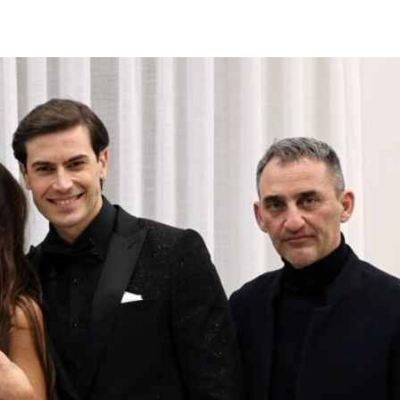
pp
Facebook
Pinterest
Linkedin