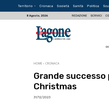
Territorio
Cronaca
Società
Sanità
Politica
Scu
REDAZIONE
SCRIVICI
CO
8 Agosto, 2026
GI
HOME
CRONACA
Grande successo p
Christmas
31/12/2023