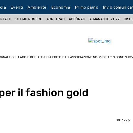
ola
Eventi
Ambiente
Economia
Primo piano
Invio comunica
NTATTI
ULTIMO NUMERO
ARRETRATI
ABBÒNATI
ALMANACCO 21-22
DISC
ORNALE DEL LAGO E DELLA TUSCIA EDITO DALL'ASSOCIAZIONE NO-PROFIT "L'AGONE NUOV
er il fashion gold
1795