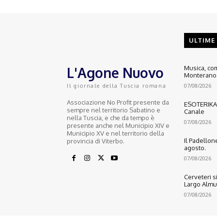
ULTIME
L'Agone Nuovo
Musica, com
Monterano 
07/08/2026
Il giornale della Tuscia romana
Associazione No Profit presente da
ESOTERIKA: 
sempre nel territorio Sabatino e
Canale
nella Tuscia, e che da tempo è
07/08/2026
presente anche nel Municipio XIV e
Municipio XV e nel territorio della
Il Padellone
provincia di Viterbo.
agosto.
07/08/2026
Cerveteri s
Largo Almu
07/08/2026