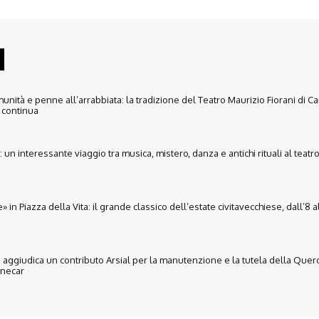
unità e penne all’arrabbiata: la tradizione del Teatro Maurizio Fiorani di C
continua
un interessante viaggio tra musica, mistero, danza e antichi rituali al teatro
» in Piazza della Vita: il grande classico dell’estate civitavecchiese, dall’8 a
i aggiudica un contributo Arsial per la manutenzione e la tutela della Querc
necar