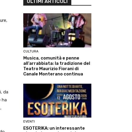
ULTIMI ARTICOLI
ure,
CULTURA
Musica, comunità e penne
all’arrabbiata: la tradizione del
Teatro Maurizio Fiorani di
Canale Monterano continua
i, da
e ha
,
EVENTI
ESOTERIKA: un interessante
ndo