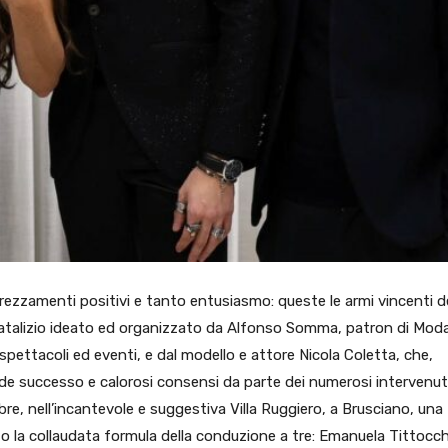
prezzamenti positivi e tanto entusiasmo: queste le armi vincenti d
natalizio ideato ed organizzato da Alfonso Somma, patron di Mod
spettacoli ed eventi, e dal modello e attore Nicola Coletta, che,
de successo e calorosi consensi da parte dei numerosi intervenuti
e, nell’incantevole e suggestiva Villa Ruggiero, a Brusciano, una
to la collaudata formula della conduzione a tre: Emanuela Tittocch