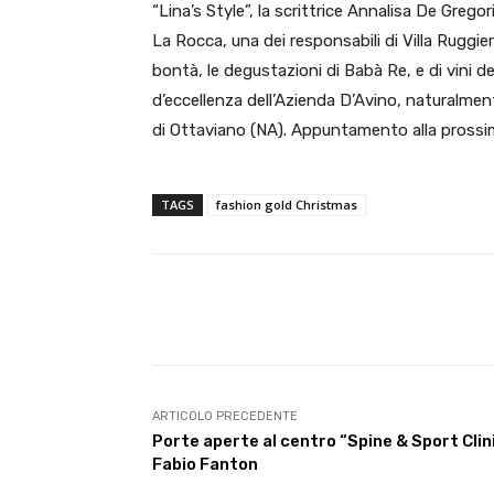
“Lina’s Style”, la scrittrice Annalisa De Grego
La Rocca, una dei responsabili di Villa Ruggi
bontà, le degustazioni di Babà Re, e di vini
d’eccellenza dell’Azienda D’Avino, naturalmen
di Ottaviano (NA). Appuntamento alla prossim
TAGS
fashion gold Christmas
E-mail
Condividere
ARTICOLO PRECEDENTE
Porte aperte al centro “Spine & Sport Clini
Fabio Fanton