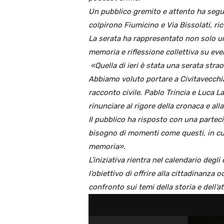
Un pubblico gremito e attento ha segui
colpirono Fiumicino e Via Bissolati, ri
La serata ha rappresentato non solo un
memoria e riflessione collettiva su ev
«Quella di ieri è stata una serata strao
Abbiamo voluto portare a Civitavecchia
racconto civile. Pablo Trincia e Luca 
rinunciare al rigore della cronaca e all
Il pubblico ha risposto con una parte
bisogno di momenti come questi, in cu
memoria».
L’iniziativa rientra nel calendario deg
l’obiettivo di offrire alla cittadinanza
confronto sui temi della storia e dell’at