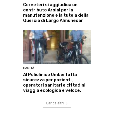
Cerveteri si aggiudica un
contributo Arsial per la
manutenzione e la tutela della
Quercia di Largo Almunecar
SANITÀ
Al Policlinico Umberto I la
sicurezza per pazienti,
operatori sanitari e cittadini
viaggia ecologica e veloce.
Carica altri