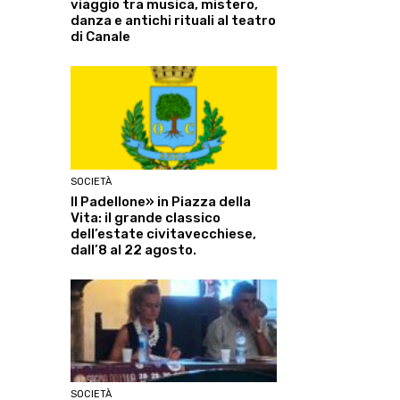
viaggio tra musica, mistero,
danza e antichi rituali al teatro
di Canale
SOCIETÀ
Il Padellone» in Piazza della
Vita: il grande classico
dell’estate civitavecchiese,
dall’8 al 22 agosto.
SOCIETÀ