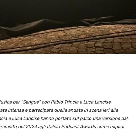
Musica per “Sangue” con Pablo Trincia e Luca Lancise
ata intensa e partecipata quella andata in scena ieri alla
incia e Luca Lancise hanno portato sul palco una versione dal
 premiato nel 2024 agli Italian Podcast Awards come miglior