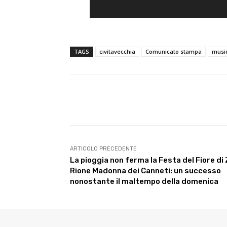
TAGS
civitavecchia
Comunicato stampa
musi
E-mail
Condividere
ARTICOLO PRECEDENTE
La pioggia non ferma la Festa del Fiore di
Rione Madonna dei Canneti: un successo
nonostante il maltempo della domenica