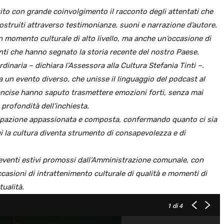
to con grande coinvolgimento il racconto degli attentati che
costruiti attraverso testimonianze, suoni e narrazione d’autore.
 momento culturale di alto livello, ma anche un’occasione di
enti che hanno segnato la storia recente del nostro Paese.
rdinaria – dichiara l’Assessora alla Cultura Stefania Tinti –.
 un evento diverso, che unisse il linguaggio del podcast al
Lancise hanno saputo trasmettere emozioni forti, senza mai
a profondità dell’inchiesta.
cipazione appassionata e composta, confermando quanto ci sia
i la cultura diventa strumento di consapevolezza e di
li eventi estivi promossi dall’Amministrazione comunale, con
 occasioni di intrattenimento culturale di qualità e momenti di
tualità.
1
di 4