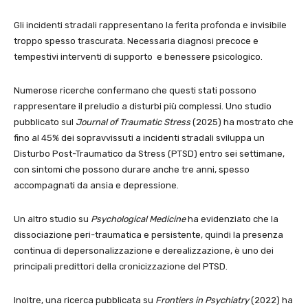
Gli incidenti stradali rappresentano la ferita profonda e invisibile
troppo spesso trascurata. Necessaria diagnosi precoce e
tempestivi interventi di supporto e benessere psicologico.
Numerose ricerche confermano che questi stati possono
rappresentare il preludio a disturbi più complessi. Uno studio
pubblicato sul
Journal of Traumatic Stress
(2025) ha mostrato che
fino al 45% dei sopravvissuti a incidenti stradali sviluppa un
Disturbo Post-Traumatico da Stress (PTSD) entro sei settimane,
con sintomi che possono durare anche tre anni, spesso
accompagnati da ansia e depressione.
Un altro studio su
Psychological Medicine
ha evidenziato che la
dissociazione peri-traumatica e persistente, quindi la presenza
continua di depersonalizzazione e derealizzazione, è uno dei
principali predittori della cronicizzazione del PTSD.
Inoltre, una ricerca pubblicata su
Frontiers in Psychiatry
(2022) ha