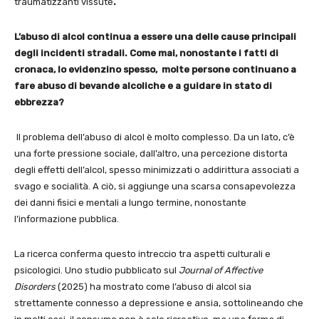
traumatizzanti vissute
.
L’abuso di alcol continua a essere una delle cause principali
degli incidenti stradali. Come mai, nonostante i fatti di
cronaca, lo evidenzino spesso, molte persone continuano a
fare abuso di bevande alcoliche e a guidare in stato di
ebbrezza?
Il problema dell’abuso di alcol è molto complesso. Da un lato, c’è
una forte pressione sociale, dall’altro, una percezione distorta
degli effetti dell’alcol, spesso minimizzati o addirittura associati a
svago e socialità. A ciò, si aggiunge una scarsa consapevolezza
dei danni fisici e mentali a lungo termine, nonostante
l’informazione pubblica.
La ricerca conferma questo intreccio tra aspetti culturali e
psicologici. Uno studio pubblicato sul
Journal of Affective
Disorders
(2025) ha mostrato come l’abuso di alcol sia
strettamente connesso a depressione e ansia, sottolineando che