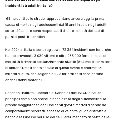
incidenti stradali in Italia?
Gli incidenti sulle strade rappresentano ancora oggi la prima
causa di morte negli adolescenti dai 15 anni in su e negli adulti
sotto i 40 anni, e sono responsabili di oltre la metà dei casi di
paralisi post-traumatica.
Nel 2024 in Italia si sono registrati 173.364 incidenti con feriti, che
hanno provocato 3.030 vittime e oltre 233.000 feriti. Il tasso di
mortalità è rimasto sostanzialmente stabile (51,4 morti per milione
di abitanti), ma il costo sociale di questi eventi è enorme: 18
miliardi di euro, che salgono a 22,6 miliardi se si considerano
anche i danni materiali.
Secondo l’Istituto Superiore di Sanità e i dati ISTAT, le cause
principali cambiano anche in base all’età degli automobilisti, la
grande maggioranza degli incidenti gravi e mortali dipende da
comportamenti scorretti: eccesso di velocità, guida distratta e
pericolosa (spesso per uso del cellulare), mancato rispetto della