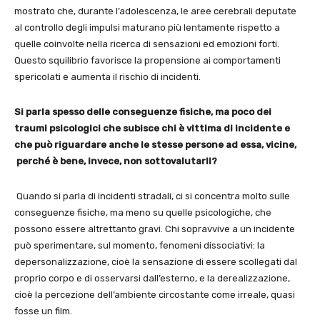
mostrato che, durante l’adolescenza, le aree cerebrali deputate
al controllo degli impulsi maturano più lentamente rispetto a
quelle coinvolte nella ricerca di sensazioni ed emozioni forti.
Questo squilibrio favorisce la propensione ai comportamenti
spericolati e aumenta il rischio di incidenti.
Si parla spesso delle conseguenze fisiche, ma poco dei
traumi psicologici che subisce chi è vittima di incidente e
che può riguardare anche le stesse persone ad essa, vicine,
perché è bene, invece, non sottovalutarli?
Quando si parla di incidenti stradali, ci si concentra molto sulle
conseguenze fisiche, ma meno su quelle psicologiche, che
possono essere altrettanto gravi. Chi sopravvive a un incidente
può sperimentare, sul momento, fenomeni dissociativi: la
depersonalizzazione, cioè la sensazione di essere scollegati dal
proprio corpo e di osservarsi dall’esterno, e la derealizzazione,
cioè la percezione dell’ambiente circostante come irreale, quasi
fosse un film.