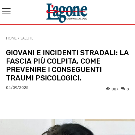
HOME
SALUTE
GIOVANI E INCIDENTI STRADALI: LA
FASCIA PIÙ COLPITA. COME
PREVENIRE I CONSEGUENTI
TRAUMI PSICOLOGICI.
04/09/2025
887
0
E-mail
X
WhatsApp
Face