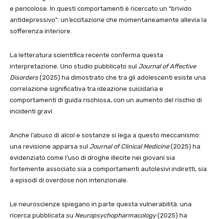
e pericolose. In questi comportamenti è ricercato un “brivido
antidepressivo”: un’eccitazione che momentaneamente allevia la
sofferenza interiore.
La letteratura scientifica recente conferma questa
interpretazione. Uno studio pubblicato sul
Journal of Affective
Disorders
(2025) ha dimostrato che tra gli adolescenti esiste una
correlazione significativa tra ideazione suicidaria e
comportamenti di guida rischiosa, con un aumento del rischio di
incidenti gravi.
Anche l’abuso di alcol e sostanze si lega a questo meccanismo:
una revisione apparsa sul
Journal of Clinical Medicine
(2025) ha
evidenziato come l’uso di droghe illecite nei giovani sia
fortemente associato sia a comportamenti autolesivi indiretti, sia
a episodi di overdose non intenzionale.
Le neuroscienze spiegano in parte questa vulnerabilità: una
ricerca pubblicata su
Neuropsychopharmacology
(2025) ha