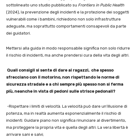
sottolineato uno studio pubblicato su
Frontiers in Public Health
(2024), la prevenzione degli incidenti e la protezione dei soggetti
vulnerabili come i bambini, richiedono non solo infrastrutture
adeguate, ma soprattutto comportamenti consapevoli da parte
dei guidatori.
Mettersi alla guida in modo responsabile significa non solo ridurre
il rischio di incidenti, ma anche prendersi cura della vita degli altri.
Quali consigli si sente di dare ai ragazzi, che spesso
sfrecciano con il motorino, non rispettando le norme di
sicurezza stradale e a chi sempre più spesso non si ferma
più, neanche in vista di pedoni sulle strisce pedonali?
-Rispettare i limiti di velocità. La velocità può dare un’illusione di
potenza, ma in realtà aumenta esponenzialmente il rischio di
incidenti. Guidare piano non significa rinunciare al divertimento,
ma proteggere la propria vita e quella degli altri. La vera libertà è
arrivare sani e salvi;