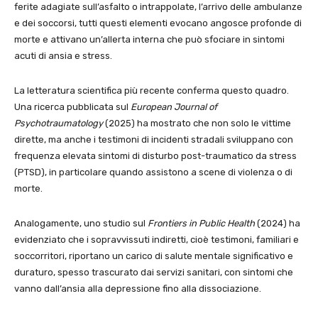
ferite adagiate sull’asfalto o intrappolate, l’arrivo delle ambulanze
e dei soccorsi, tutti questi elementi evocano angosce profonde di
morte e attivano un’allerta interna che può sfociare in sintomi
acuti di ansia e stress.
La letteratura scientifica più recente conferma questo quadro.
Una ricerca pubblicata sul
European Journal of
Psychotraumatology
(2025) ha mostrato che non solo le vittime
dirette, ma anche i testimoni di incidenti stradali sviluppano con
frequenza elevata sintomi di disturbo post-traumatico da stress
(PTSD), in particolare quando assistono a scene di violenza o di
morte.
Analogamente, uno studio sul
Frontiers in Public Health
(2024) ha
evidenziato che i sopravvissuti indiretti, cioè testimoni, familiari e
soccorritori, riportano un carico di salute mentale significativo e
duraturo, spesso trascurato dai servizi sanitari, con sintomi che
vanno dall’ansia alla depressione fino alla dissociazione.