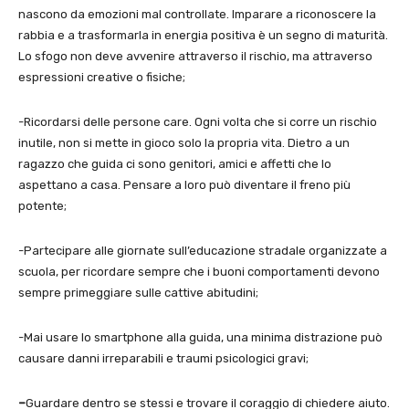
nascono da emozioni mal controllate. Imparare a riconoscere la
rabbia e a trasformarla in energia positiva è un segno di maturità.
Lo sfogo non deve avvenire attraverso il rischio, ma attraverso
espressioni creative o fisiche;
-Ricordarsi delle persone care. Ogni volta che si corre un rischio
inutile, non si mette in gioco solo la propria vita. Dietro a un
ragazzo che guida ci sono genitori, amici e affetti che lo
aspettano a casa. Pensare a loro può diventare il freno più
potente;
-Partecipare alle giornate sull’educazione stradale organizzate a
scuola, per ricordare sempre che i buoni comportamenti devono
sempre primeggiare sulle cattive abitudini;
-Mai usare lo smartphone alla guida, una minima distrazione può
causare danni irreparabili e traumi psicologici gravi;
–
Guardare dentro se stessi e trovare il coraggio di chiedere aiuto.