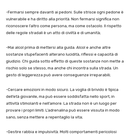
-Fermarsi sempre davanti ai pedoni. Sulle strisce ogni pedone è
vulnerabile e ha diritto alla priorità. Non fermarsi significa non
riconoscere l’altro come persona, ma come ostacolo. Il rispetto
delle regole stradali è un atto di civiltà e di umanità;
-Mai alcol prima di mettersi alla guida. Alcol e anche altre
sostanze stupefacenti alterano lucidità, riflessi e capacità di
giudizio. Chi guida sotto effetto di queste sostanze non mette a
rischio solo se stesso, ma anche chi incontra sulla strada. Un
gesto di leggerezza può avere conseguenze irreparabili;
-Cercare emozioni in modo sicuro. La voglia di brivido è tipica
dell’età giovanile, ma può essere soddisfatta nello sport, in
attività stimolanti e nell’amore. La strada non è un luogo per
provare i propri limiti. L’adrenalina può essere vissuta in modo
sano, senza mettere a repentaglio la vita;
-Gestire rabbia e impulsività. Molti comportamenti pericolosi