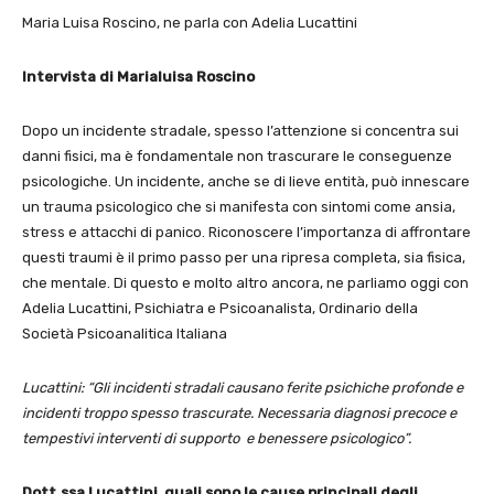
Maria Luisa Roscino, ne parla con Adelia Lucattini
Intervista di Marialuisa Roscino
Dopo un incidente stradale, spesso l’attenzione si concentra sui
danni fisici, ma è fondamentale non trascurare le conseguenze
psicologiche. Un incidente, anche se di lieve entità, può innescare
un trauma psicologico che si manifesta con sintomi come ansia,
stress e attacchi di panico. Riconoscere l’importanza di affrontare
questi traumi è il primo passo per una ripresa completa, sia fisica,
che mentale. Di questo e molto altro ancora, ne parliamo oggi con
Adelia Lucattini, Psichiatra e Psicoanalista, Ordinario della
Società Psicoanalitica Italiana
Lucattini: “Gli incidenti stradali causano ferite psichiche profonde e
incidenti troppo spesso trascurate.
Necessaria diagnosi precoce e
tempestivi interventi di supporto e benessere psicologico”.
Dott.ssa Lucattini, quali sono le cause principali degli