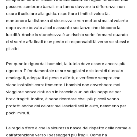
possono sembrare banali, ma fanno davvero la differenza: non
usare il cellulare alla guida, rispettare i limiti di velocità,
mantenere la distanza di sicurezza e non mettersi mai al volante
dopo avere bevuto alcol o assunto sostanze che riducono la
lucidità. Anche la stanchezza è un rischio serio: fermarsi quando
ci si sente affaticati è un gesto di responsabilità verso se stessi e
gli altri.
Per quanto riguarda i bambini, la tutela deve essere ancora più
rigorosa. È fondamentale usare seggiolini e sistemi di ritenuta
omologati, adeguati al peso e all’età, e verificare sempre che
siano installati correttamente. I bambini non dovrebbero mai
viaggiare senza cintura o in braccio a un adulto, neppure per
brevi tragitti. Inoltre, è bene ricordare che i più piccoli vanno
protetti anche dal calore: mai lasciarli soli in auto, nemmeno per
pochi minuti.
La regola d’oro è che la sicurezza nasce dal rispetto delle norme e
dall’attenzione verso i passeggeri più fragili. Come ha