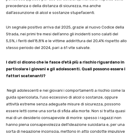
precedenza o della distanza di sicurezza, ma anche
dall’assunzione di alcol e sostanze stupefacenti.
Un segnale positivo arriva dal 2025, grazie al nuovo Codice della
Strada, nei primi tre mesi dell’anno gli incidenti sono calati del
5,5%, i feriti dell’8,8% e le vittime addirittura del 20,4% rispetto allo
stesso periodo del 2024, pari a 61 vite salvate.
I dati ci dicono che le fasce d’età più a rischio riguardano in
particolare i giovani e gli adolescenti. Quali possono essere i
fattori scatenanti?
Negli adolescenti e nei giovani i comportamenti a rischio come la
guida spericolata, l’uso eccessivo di alcol o sostanze, oppure
attività estreme senza adeguate misure di sicurezza, possono
essere letti come una sorta di sfida alla morte. Non si tratta quasi
mai di un desiderio consapevole di morire: spesso i ragazzi non
hanno piena consapevolezza dell’ideazione suicidaria e, per una
sorta di negazione inconscia, mettono in atto condotte impulsive