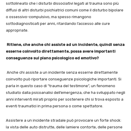
sottolineato che i disturbi dissociativi legati al trauma sono più
diffusi di altri disturbi psichiatrici comuni come il disturbo bipolare
o ossessivo-compulsivo, ma spesso rimangono
sottodiagnosticati per anni, ritardando l’accesso alle cure
appropriate.
Ritiene, che anche chi assiste ad un incidente, quindi senza
esserne coinvolto direttamente, possa avere importanti
conseguenze sul piano psicologico ed emotivo?
Anche chi assiste a un incidente senza esserne direttamente
coinvolto può riportare conseguenze psicologiche importanti. Si
parla in questo caso di “trauma del testimone”, un fenomeno
studiato dalla psicoanalisi dell’emergenza, che ha sviluppato negli
anni interventi mirati proprio per sostenere chi si trova esposto a
eventi traumatici in prima persona o come spettatore.
Assistere a un incidente stradale può provocare un forte shock:
la vista delle auto distrutte, delle lamiere contorte, delle persone