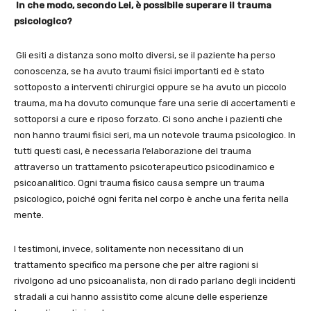
In che modo, secondo Lei, è possibile superare il trauma
psicologico?
Gli esiti a distanza sono molto diversi, se il paziente ha perso
conoscenza, se ha avuto traumi fisici importanti ed è stato
sottoposto a interventi chirurgici oppure se ha avuto un piccolo
trauma, ma ha dovuto comunque fare una serie di accertamenti e
sottoporsi a cure e riposo forzato. Ci sono anche i pazienti che
non hanno traumi fisici seri, ma un notevole trauma psicologico. In
tutti questi casi, è necessaria l’elaborazione del trauma
attraverso un trattamento psicoterapeutico psicodinamico e
psicoanalitico. Ogni trauma fisico causa sempre un trauma
psicologico, poiché ogni ferita nel corpo è anche una ferita nella
mente.
I testimoni, invece, solitamente non necessitano di un
trattamento specifico ma persone che per altre ragioni si
rivolgono ad uno psicoanalista, non di rado parlano degli incidenti
stradali a cui hanno assistito come alcune delle esperienze