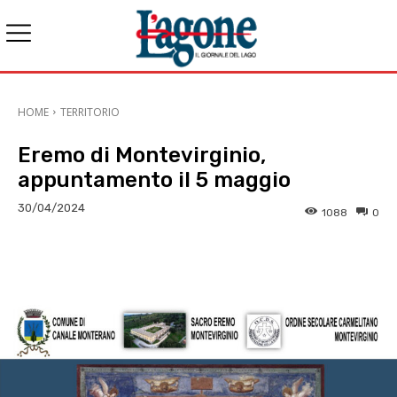
HOME
TERRITORIO
Eremo di Montevirginio,
appuntamento il 5 maggio
30/04/2024
1088
0
E-mail
X
WhatsApp
Face