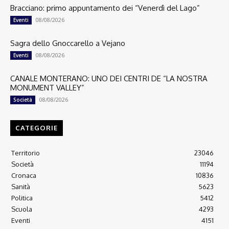
Bracciano: primo appuntamento dei “Venerdì del Lago”
08/08/2026
Eventi
Sagra dello Gnoccarello a Vejano
08/08/2026
Eventi
CANALE MONTERANO: UNO DEI CENTRI DE “LA NOSTRA
MONUMENT VALLEY”
08/08/2026
Società
CATEGORIE
Territorio
23046
Società
11194
Cronaca
10836
Sanità
5623
Politica
5412
Scuola
4293
Eventi
4151