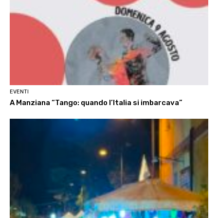
EVENTI
A Manziana “Tango: quando l’Italia si imbarcava”